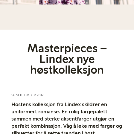
Masterpieces –
Lindex nye
høstkolleksjon
14. SEPTEMBER 2017
Høstens kolleksjon fra Lindex skildrer en
uniformert romanse. En rolig fargepalett
sammen med sterke aksentfarger utgjør en
perfekt kombinasjon. Våg å leke med farger og
silhuetter for å sette trenden i høst.