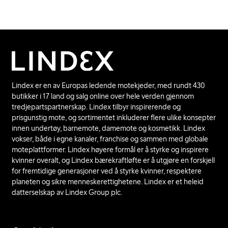
Lindex er en av Europas ledende motekjeder, med rundt 430
butikker i 17 land og salg online over hele verden gjennom
tredjepartspartnerskap. Lindex tilbyr inspirerende og
prisgunstig mote, og sortimentet inkluderer flere ulike konsepter
innen undertøy, barnemote, damemote og kosmetikk. Lindex
vokser, både i egne kanaler, franchise og sammen med globale
moteplattformer. Lindex høyere formål er å styrke og inspirere
kvinner overalt, og Lindex bærekraftløfte er å utgjøre en forskjell
for fremtidige generasjoner ved å styrke kvinner, respektere
planeten og sikre menneskerettighetene. Lindex er et heleid
datterselskap av Lindex Group plc.