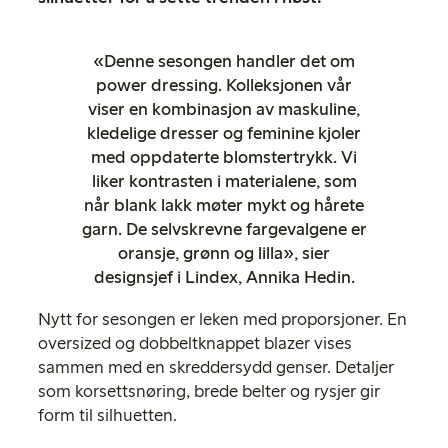
«Denne sesongen handler det om
power dressing. Kolleksjonen vår
viser en kombinasjon av maskuline,
kledelige dresser og feminine kjoler
med oppdaterte blomstertrykk. Vi
liker kontrasten i materialene, som
når blank lakk møter mykt og hårete
garn. De selvskrevne fargevalgene er
oransje, grønn og lilla», sier
designsjef i Lindex, Annika Hedin.
Nytt for sesongen er leken med proporsjoner. En
oversized og dobbeltknappet blazer vises
sammen med en skreddersydd genser. Detaljer
som korsettsnøring, brede belter og rysjer gir
form til silhuetten.