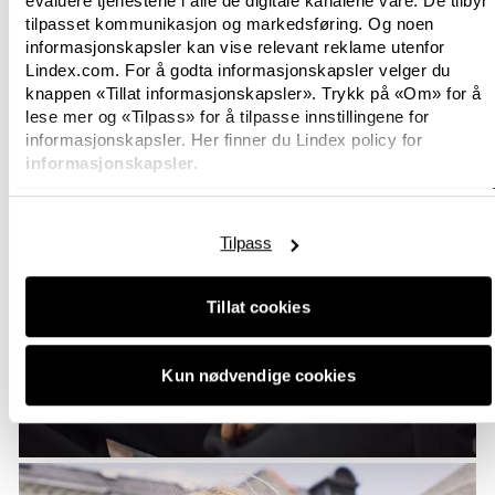
evaluere tjenestene i alle de digitale kanalene våre. De tilbyr
tilpasset kommunikasjon og markedsføring. Og noen
informasjonskapsler kan vise relevant reklame utenfor
Lindex.com. For å godta informasjonskapsler velger du
knappen «Tillat informasjonskapsler». Trykk på «Om» for å
lese mer og «Tilpass» for å tilpasse innstillingene for
informasjonskapsler. Her finner du Lindex policy for
informasjonskapsler.
Tilpass
Tillat cookies
Kun nødvendige cookies