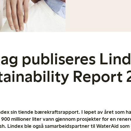
dag publiseres Lin
tainability Report 
ndex sin tiende bærekraftsrapport. I løpet av året som ha
 900 millioner liter vann gjennom prosjekter for en rener
esh. Lindex ble også samarbeidspartner til WaterAid som 