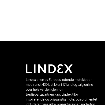
Lindex er en av Europas ledende motekjeder,
med rundt 430 butikker i 17 land og salg online
over hele verden gjennom
tredjepartspartnerskap. Lindex tilbyr
inspirerende og prisgunstig mote, og sortimentet
inkluderer flere ulike konsepter innen undertøy,