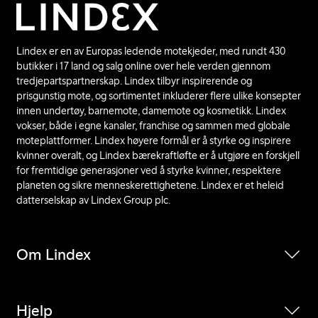
Lindex er en av Europas ledende motekjeder, med rundt 430
butikker i 17 land og salg online over hele verden gjennom
tredjepartspartnerskap. Lindex tilbyr inspirerende og
prisgunstig mote, og sortimentet inkluderer flere ulike konsepter
innen undertøy, barnemote, damemote og kosmetikk. Lindex
vokser, både i egne kanaler, franchise og sammen med globale
moteplattformer. Lindex høyere formål er å styrke og inspirere
kvinner overalt, og Lindex bærekraftløfte er å utgjøre en forskjell
for fremtidige generasjoner ved å styrke kvinner, respektere
planeten og sikre menneskerettighetene. Lindex er et heleid
datterselskap av Lindex Group plc.
Om Lindex
Hjelp