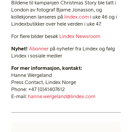
Bildene til kampanjen Christmas Story ble tatt i
London av fotograf Bjarne Jonasson, og
kollekjonen lanseres på
lindex.com
i uke 46 og i
Lindexbutikker over hele verden i uke 47.
For flere bilder besøk
Lindex Newsroom
Nyhet!
Abonner
på nyheter fra Lindex og følg
Lindex i sosiale medier
For mer informasjon, kontakt:
Hanne Wergeland
Press Contact, Lindex Norge
Phone: +47 (0)41407612
E-mail:
hanne.wergeland@lindex.com