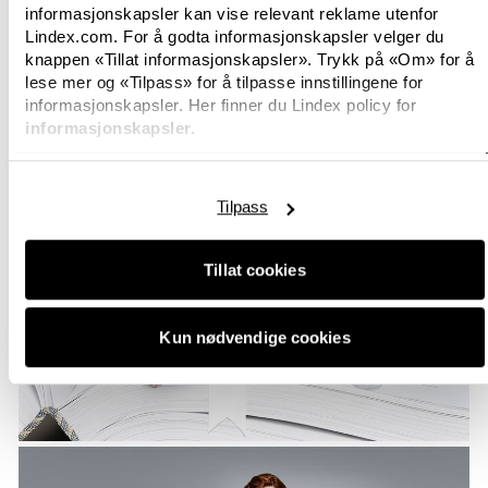
informasjonskapsler kan vise relevant reklame utenfor
Lindex.com. For å godta informasjonskapsler velger du
knappen «Tillat informasjonskapsler». Trykk på «Om» for å
lese mer og «Tilpass» for å tilpasse innstillingene for
informasjonskapsler. Her finner du Lindex policy for
informasjonskapsler.
Tilpass
Tillat cookies
Kun nødvendige cookies