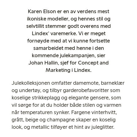
Karen Elson er en av verdens mest
ikoniske modeller, og hennes stil og
selvtillit stemmer godt overens med
Lindex’ varemerke. Vi er meget
fornøyde med at vi kunne fortsette
samarbeidet med henne i den
kommende julekampanjen, sier
Johan Hallin, sjef for Concept and
Marketing i Lindex.
Julekolleksjonen omfatter damemote, barneklær
og undertøy, og tilbyr garderobefavoritter som
koselige strikkeplagg og elegante gensere, som
vil sørge for at du holder både stilen og varmen
når temperaturen synker. Fargene vinterhvitt,
grått, beige og champagne skaper en koselig
look, og metallic tilføyer et hint av juleglitter.