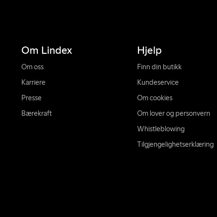
Om Lindex
Hjelp
Om oss
Finn din butikk
Karriere
Kundeservice
Presse
Om cookies
Bærekraft
Om lover og personvern
Whistleblowing
Tilgjengelighetserklæring