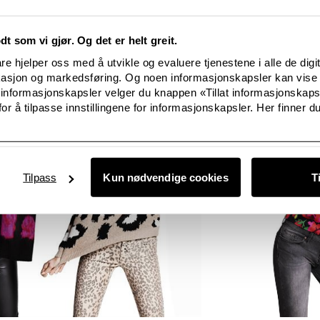
odt som vi gjør. Og det er helt greit.
e hjelper oss med å utvikle og evaluere tjenestene i alle de digi
kasjon og markedsføring. Og noen informasjonskapsler kan vise 
 informasjonskapsler velger du knappen «Tillat informasjonskap
or å tilpasse innstillingene for informasjonskapsler. Her finner du
Tilpass
Kun nødvendige cookies
T