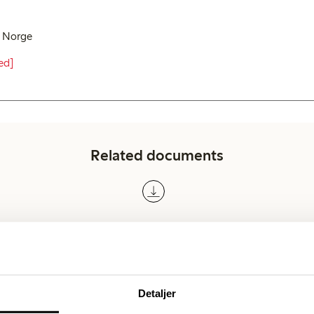
x Norge
ed]
Related documents
Detaljer