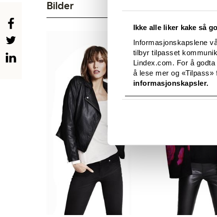
Bilder
Ikke alle liker kake så g
Informasjonskapslene vår
tilbyr tilpasset kommuni
Lindex.com. For å godta
å lese mer og «Tilpass» f
informasjonskapsler.