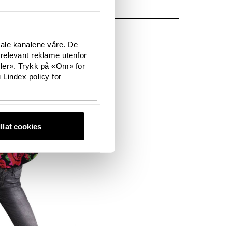
tale kanalene våre. De
relevant reklame utenfor
sler». Trykk på «Om» for
 Lindex policy for
illat cookies