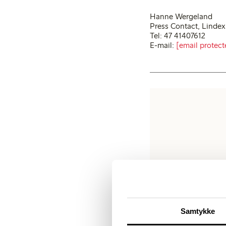
Hanne Wergeland
Press Contact, Linde
Tel: 47 41407612
E-mail:
[email protect
Samtykke