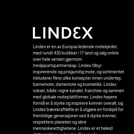
Lindex er en av Europas ledende motekjeder,
med rundt 430 butikker i 17 land og salg online
over hele verden gjennom
tredjepartspartnerskap. Lindex tilbyr
inspirerende og prisgunstig mote, og sortimentet
inkluderer flere ulike konsepter innen undertøy,
barnemote, damemote og kosmetikk. Lindex
vokser, både i egne kanaler, franchise og sammen
med globale moteplattformer. Lindex høyere
formål er å styrke og inspirere kvinner overalt, og
Lindex bærekraftløfte er å utgjøre en forskjell for
fremtidige generasjoner ved å styrke kvinner,
respektere planeten og sikre
menneskerettighetene. Lindex er et heleid