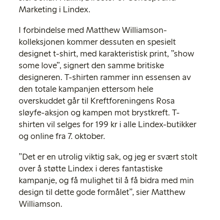
Marketing i Lindex.
I forbindelse med Matthew Williamson-
kolleksjonen kommer dessuten en spesielt
designet t-shirt, med karakteristisk print, ”show
some love”, signert den samme britiske
designeren. T-shirten rammer inn essensen av
den totale kampanjen ettersom hele
overskuddet går til Kreftforeningens Rosa
sløyfe-aksjon og kampen mot brystkreft. T-
shirten vil selges for 199 kr i alle Lindex-butikker
og online fra 7. oktober.
”Det er en utrolig viktig sak, og jeg er svært stolt
over å støtte Lindex i deres fantastiske
kampanje, og få mulighet til å få bidra med min
design til dette gode formålet”, sier Matthew
Williamson.