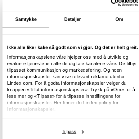
Samtykke
Detaljer
Om
Ikke alle liker kake så godt som vi gjør. Og det er helt greit.
Informasjonskapslene våre hjelper oss med å utvikle og
evaluere tjenestene i alle de digitale kanalene våre. De tilbyr
tilpasset kommunikasjon og markedsføring. Og noen
informasjonskapsler kan vise relevant reklame utenfor
Lindex.com. For å godta informasjonskapsler velger du
knappen «Tillat informasjonskapsler». Trykk på «Om» for å
lese mer og «Tilpass» for å tilpasse innstillingene for
informasjonskapsler. Her finner du Lindex policy for
informasjonskapsler.
Tilpass