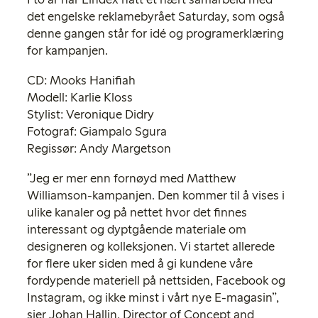
det engelske reklamebyrået Saturday, som også
denne gangen står for idé og programerklæring
for kampanjen.
CD: Mooks Hanifiah
Modell: Karlie Kloss
Stylist: Veronique Didry
Fotograf: Giampalo Sgura
Regissør: Andy Margetson
”Jeg er mer enn fornøyd med Matthew
Williamson-kampanjen. Den kommer til å vises i
ulike kanaler og på nettet hvor det finnes
interessant og dyptgående materiale om
designeren og kolleksjonen. Vi startet allerede
for flere uker siden med å gi kundene våre
fordypende materiell på nettsiden, Facebook og
Instagram, og ikke minst i vårt nye E-magasin”,
sier Johan Hallin, Director of Concept and