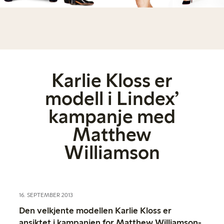
Karlie Kloss er
modell i Lindex’
kampanje med
Matthew
Williamson
16. SEPTEMBER 2013
Den velkjente modellen Karlie Kloss er
ansiktet i kampanjen for Matthew Williamson-