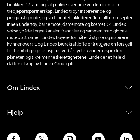
butikker i 17 land og salg online over hele verden gjennom
tredjepartspartnerskap. Lindex tilbyr inspirerende og
prisgunstig mote, og sortimentet inkluderer flere ulike konsepter
innen undertøy, barnemote, damemote og kosmetikk. Lindex
vokser, både i egne kanaler, franchise og sammen med globale
moteplattformer. Lindex høyere formål er å styrke og inspirere
kvinner overalt, og Lindex bærekraftløfte er å utgjøre en forskjell
for fremtidige generasjoner ved å styrke kvinner, respektere
planeten og sikre menneskerettighetene. Lindex er et heleid
datterselskap av Lindex Group plc.
Om Lindex
Hjelp