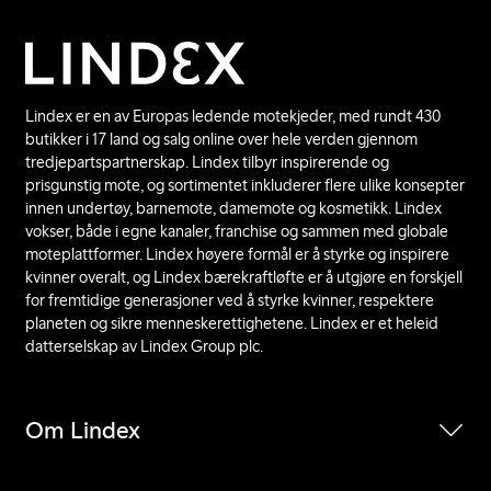
Lindex er en av Europas ledende motekjeder, med rundt 430
butikker i 17 land og salg online over hele verden gjennom
tredjepartspartnerskap. Lindex tilbyr inspirerende og
prisgunstig mote, og sortimentet inkluderer flere ulike konsepter
innen undertøy, barnemote, damemote og kosmetikk. Lindex
vokser, både i egne kanaler, franchise og sammen med globale
moteplattformer. Lindex høyere formål er å styrke og inspirere
kvinner overalt, og Lindex bærekraftløfte er å utgjøre en forskjell
for fremtidige generasjoner ved å styrke kvinner, respektere
planeten og sikre menneskerettighetene. Lindex er et heleid
datterselskap av Lindex Group plc.
Om Lindex