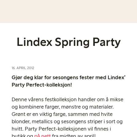
Lindex Spring Party
16. APRIL 2012
Gjør deg klar for sesongens fester med Lindex’
Party Perfect-kolleksjon!
Denne vårens festkolleksjon handler om å mikse
og kombinere farger, mønstre og materialer.
Grønt er en viktig farge, sammen med hvite
blonder, metallics og sesongens striper i sort og
hvitt. Party Perfect-kolleksjonen vil finnes i
butikk og
på nett
fra midten av april!