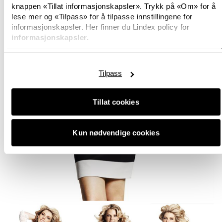
knappen «Tillat informasjonskapsler». Trykk på «Om» for å
lese mer og «Tilpass» for å tilpasse innstillingene for
informasjonskapsler. Her finner du Lindex policy for
informasjonskapsler.
Tilpass
Tillat cookies
Kun nødvendige cookies