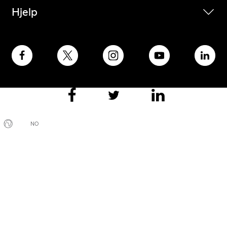
Hjelp
NO