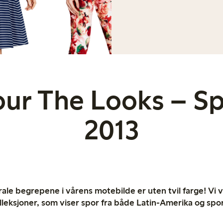
our The Looks – Sp
2013
ale begrepene i vårens motebilde er uten tvil farge! Vi v
leksjoner, som viser spor fra både Latin-Amerika og spo