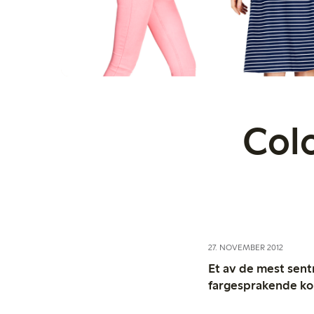
Col
27. NOVEMBER 2012
Et av de mest sentr
fargesprakende kol