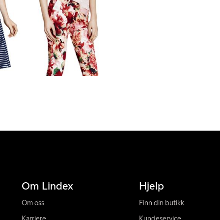
Om Lindex
Hjelp
Om oss
Finn din butikk
Karriere
Kundeservice