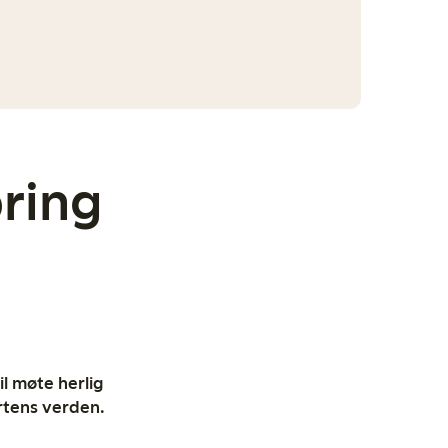
ring
il møte herlig
rtens verden.