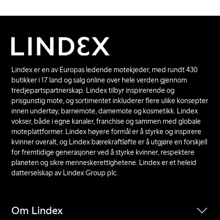
Lindex er en av Europas ledende motekjeder, med rundt 430
butikker i 17 land og salg online over hele verden gjennom
tredjepartspartnerskap. Lindex tilbyr inspirerende og
prisgunstig mote, og sortimentet inkluderer flere ulike konsepter
innen undertøy, barnemote, damemote og kosmetikk. Lindex
vokser, både i egne kanaler, franchise og sammen med globale
moteplattformer. Lindex høyere formål er å styrke og inspirere
kvinner overalt, og Lindex bærekraftløfte er å utgjøre en forskjell
for fremtidige generasjoner ved å styrke kvinner, respektere
planeten og sikre menneskerettighetene. Lindex er et heleid
datterselskap av Lindex Group plc.
Om Lindex