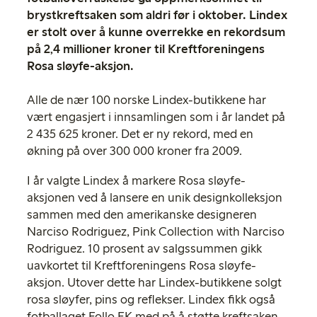
brystkreftsaken som aldri før i oktober. Lindex
er stolt over å kunne overrekke en rekordsum
på 2,4 millioner kroner til Kreftforeningens
Rosa sløyfe-aksjon.
Alle de nær 100 norske Lindex-butikkene har
vært engasjert i innsamlingen som i år landet på
2 435 625 kroner. Det er ny rekord, med en
økning på over 300 000 kroner fra 2009.
I år valgte Lindex å markere Rosa sløyfe-
aksjonen ved å lansere en unik designkolleksjon
sammen med den amerikanske designeren
Narciso Rodriguez, Pink Collection with Narciso
Rodriguez. 10 prosent av salgssummen gikk
uavkortet til Kreftforeningens Rosa sløyfe-
aksjon. Utover dette har Lindex-butikkene solgt
rosa sløyfer, pins og reflekser. Lindex fikk også
fotballaget Follo FK med på å støtte kreftsaken