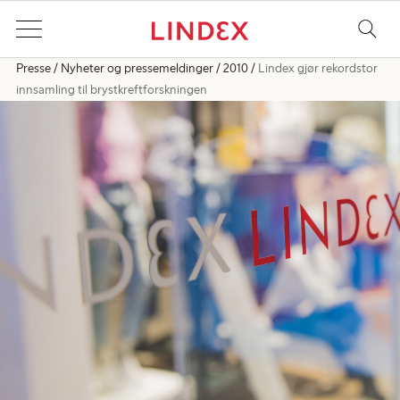
Presse
Nyheter og pressemeldinger
2010
Lindex gjør rekordstor
innsamling til brystkreftforskningen