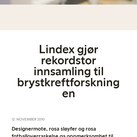
Lindex gjør
rekordstor
innsamling til
brystkreftforskning
en
12. NOVEMBER 2010
Designermote, rosa sløyfer og rosa
fotballoverraskelse ga oppmerksomhet til