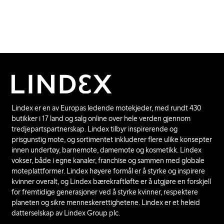
Lindex er en av Europas ledende motekjeder, med rundt 430
butikker i 17 land og salg online over hele verden gjennom
tredjepartspartnerskap. Lindex tilbyr inspirerende og
prisgunstig mote, og sortimentet inkluderer flere ulike konsepter
innen undertøy, barnemote, damemote og kosmetikk. Lindex
vokser, både i egne kanaler, franchise og sammen med globale
moteplattformer. Lindex høyere formål er å styrke og inspirere
kvinner overalt, og Lindex bærekraftløfte er å utgjøre en forskjell
for fremtidige generasjoner ved å styrke kvinner, respektere
planeten og sikre menneskerettighetene. Lindex er et heleid
datterselskap av Lindex Group plc.