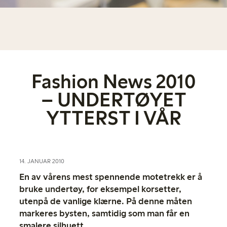
Fashion News 2010
– UNDERTØYET
YTTERST I VÅR
14. JANUAR 2010
En av vårens mest spennende motetrekk er å
bruke undertøy, for eksempel korsetter,
utenpå de vanlige klærne. På denne måten
markeres bysten, samtidig som man får en
smalere silhuett.