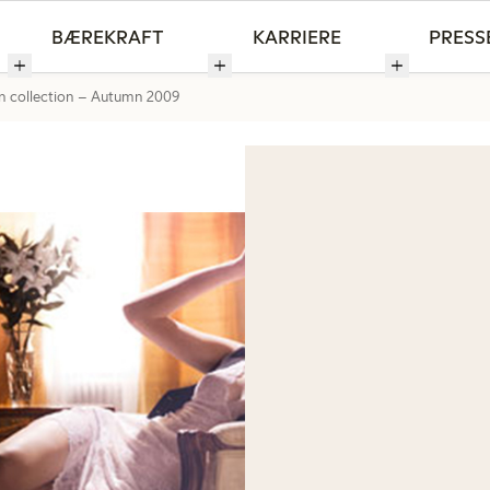
BÆREKRAFT
KARRIERE
PRESS
n collection – Autumn 2009