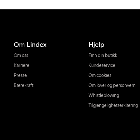
Om Lindex
Hjelp
Om oss
Finn din butikk
Karriere
Kundeservice
Presse
Om cookies
Bærekraft
Om lover og personvern
Whistleblowing
Tilgjengelighetserklæring