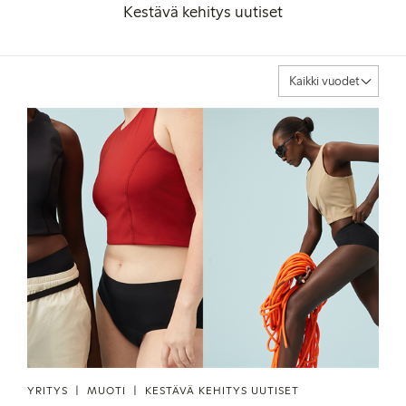
Kestävä kehitys uutiset
YRITYS
MUOTI
KESTÄVÄ KEHITYS UUTISET