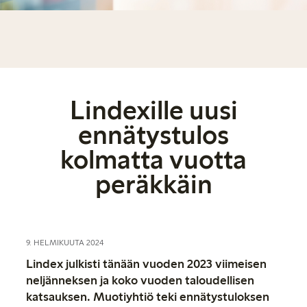
Lindexille uusi
ennätystulos
kolmatta vuotta
peräkkäin
9. HELMIKUUTA 2024
Lindex julkisti tänään vuoden 2023 viimeisen
neljänneksen ja koko vuoden taloudellisen
katsauksen. Muotiyhtiö teki ennätystuloksen