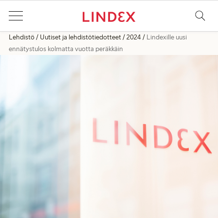
Lehdistö
Uutiset ja lehdistötiedotteet
2024
Lindexille uusi
ennätystulos kolmatta vuotta peräkkäin