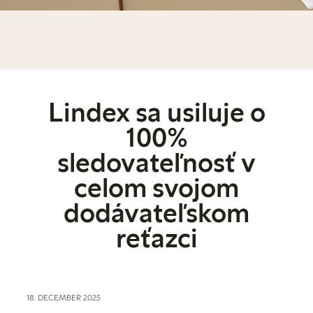
Lindex sa usiluje o
100%
sledovateľnosť v
celom svojom
dodávateľskom
reťazci
18. DECEMBER 2025