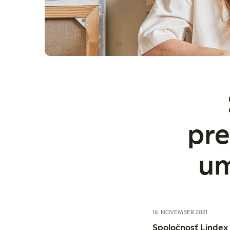
pre
um
16. NOVEMBER 2021
Spoločnosť Lindex