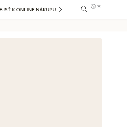
SK
EJSŤ K ONLINE NÁKUPU