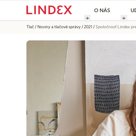
O NÁS
U
Tlač
Noviny a tlačové správy
2021
Spoločnosť Lindex pre