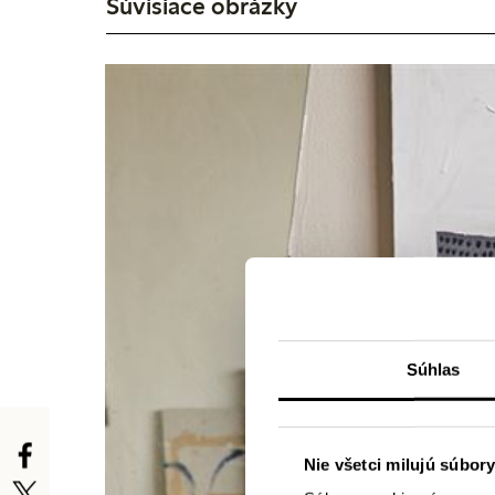
Súvisiace obrázky
Súhlas
Nie všetci milujú súbory