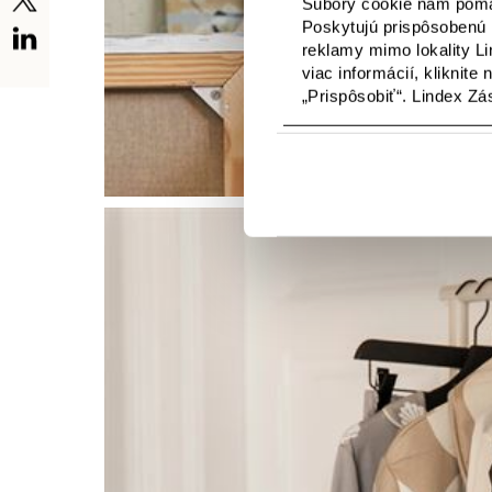
Súbory cookie nám pomáh
Poskytujú prispôsobenú 
reklamy mimo lokality Li
viac informácií, kliknite
„Prispôsobiť“. Lindex Z