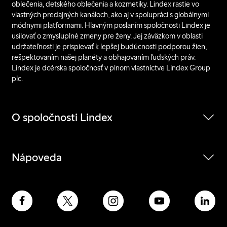
oblečenia, detského oblečenia a kozmetiky. Lindex rastie vo
vlastných predajných kanáloch, ako aj v spolupráci s globálnymi
módnymi platformami. Hlavným poslaním spoločnosti Lindex je
usilovať o zmysluplné zmeny pre ženy. Jej záväzkom v oblasti
udržateľnosti je prispievať k lepšej budúcnosti podporou žien,
rešpektovaním našej planéty a obhajovaním ľudských práv.
Lindex je dcérska spoločnosť v plnom vlastníctve Lindex Group
plc.
O spoločnosti Lindex
Nápoveda