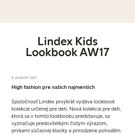
Lindex Kids
Lookbook AW17
8. AUGUST 2017
High fashion pre našich najmenších
Spoločnosť Lindex prvýkrát vydáva lookbook
kolekcie určenej pre deti. Nová kolekcia pre deti,
ktorá sa v tomto lookbooku predstavuje, sa
vyznačuje predovšetkým čistým výrazom,
prvkami súčasnej klasiky a prirodzene pohodlím.