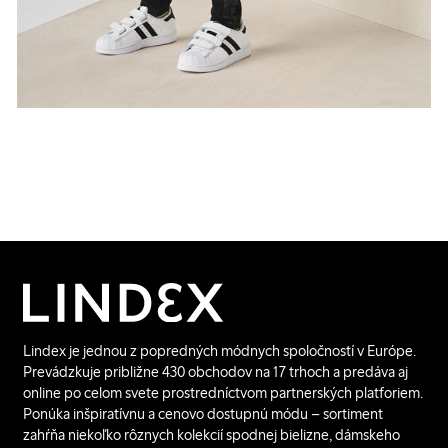
Lindex je jednou z popredných módnych spoločností v Európe.
Prevádzkuje približne 430 obchodov na 17 trhoch a predáva aj
online po celom svete prostredníctvom partnerských platforiem.
Ponúka inšpiratívnu a cenovo dostupnú módu – sortiment
zahŕňa niekoľko rôznych kolekcií spodnej bielizne, dámskeho