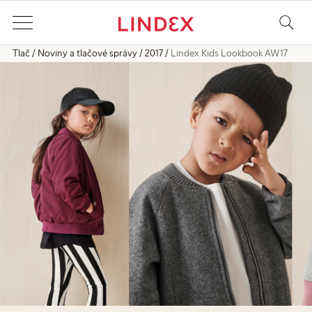
Tlač
Noviny a tlačové správy
2017
Lindex Kids Lookbook AW17