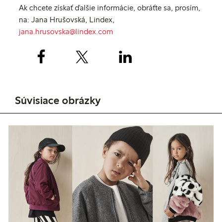
Ak chcete získať ďalšie informácie, obráťte sa, prosím,
na: Jana Hrušovská, Lindex,
jana.hrusovska@lindex.com
Súvisiace obrázky