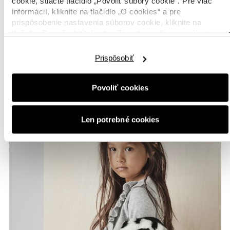
cookie, stlačte tlačidlo „Povoliť súbory cookie“. Pre viac
informácií, kliknite na tlačidlo „O cookies“ a pre
prispôsobenie nastavenia súborov cookie, kliknite na
tlačidlo „Prispôsobiť“. Lindex Zásady používania súborov
cookie nájdete
tu.
Prispôsobiť
Povoliť cookies
Len potrebné cookies