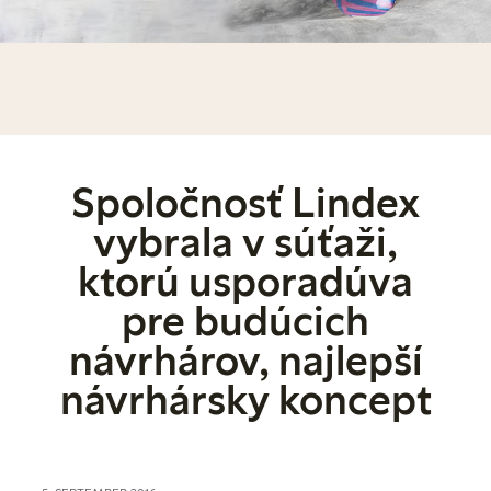
Spoločnosť Lindex
vybrala v súťaži,
ktorú usporadúva
pre budúcich
návrhárov, najlepší
návrhársky koncept