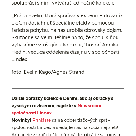
spolupráci s nimi vytvárať jedinečné kolekcie.
„Práca Evelin, ktorá spočíva v experimentovaní s
cieľom dosiahnuť špeciálne efekty pomocou
farieb a pohybu, na nás urobila obrovský dojem.
Skutočne sa veľmi tešíme na to, že spolu s ňou
vytvoríme vzrušujúcu kolekciu,“ hovorí Annika
Hedin, vedúca oddelenia dizajnu v spoločnosti
Lindex.
foto: Evelin Kago/Agnes Strand
Ďalšie obrázky kolekcie Denim, ako aj obrázky s
vysokým rozlíšením, nájdete v
Newsroom
spoločnosti Lindex
Novinky!
Prihláste
sa na odber tlačových správ
spoločnosti Lindex a sledujte nás na sociálnej sieti!
Ak chcete získať ďalšie informácie, obráťte sa, prosím,