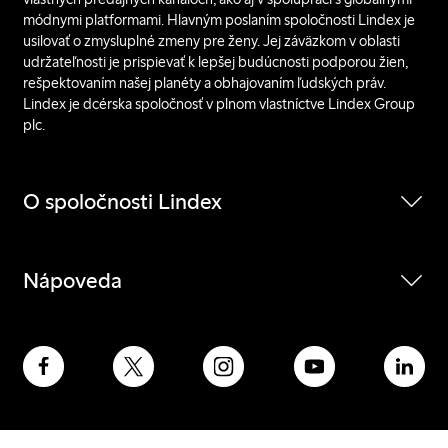
módnymi platformami. Hlavným poslaním spoločnosti Lindex je
usilovať o zmysluplné zmeny pre ženy. Jej záväzkom v oblasti
udržateľnosti je prispievať k lepšej budúcnosti podporou žien,
rešpektovaním našej planéty a obhajovaním ľudských práv.
Lindex je dcérska spoločnosť v plnom vlastníctve Lindex Group
plc.
O spoločnosti Lindex
Nápoveda