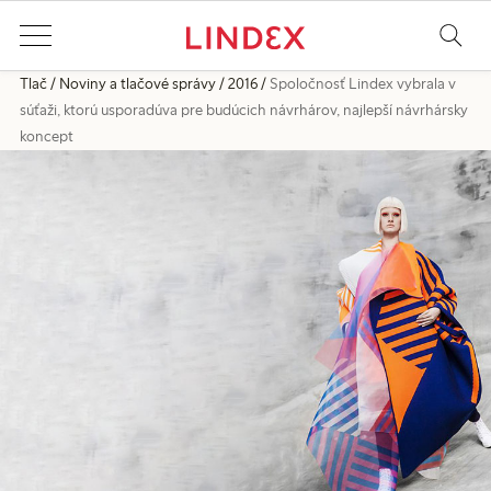
Tlač
Noviny a tlačové správy
2016
Spoločnosť Lindex vybrala v
súťaži, ktorú usporadúva pre budúcich návrhárov, najlepší návrhársky
koncept