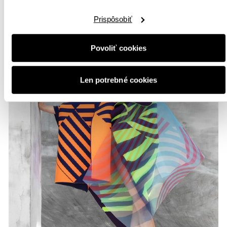
cookie nájdete
tu.
Prispôsobiť
Povoliť cookies
Len potrebné cookies