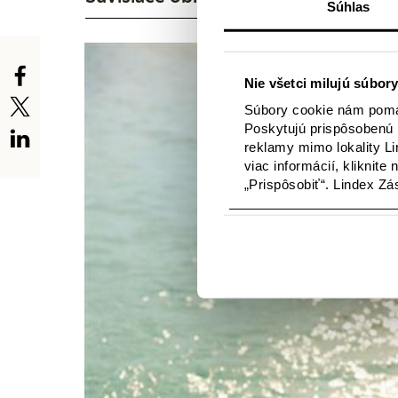
Súhlas
Nie všetci milujú súbory
Súbory cookie nám pomáh
Poskytujú prispôsobenú 
reklamy mimo lokality Li
viac informácií, kliknite
„Prispôsobiť“. Lindex Z