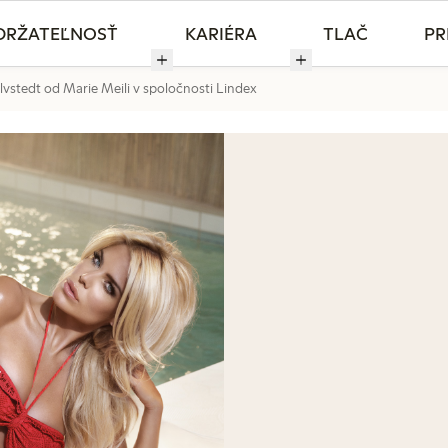
DRŽATEĽNOSŤ
KARIÉRA
TLAČ
PR
ilvstedt od Marie Meili v spoločnosti Lindex