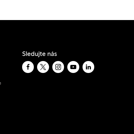
Sledujte nás
e