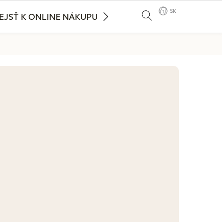
SK
EJSŤ K ONLINE NÁKUPU