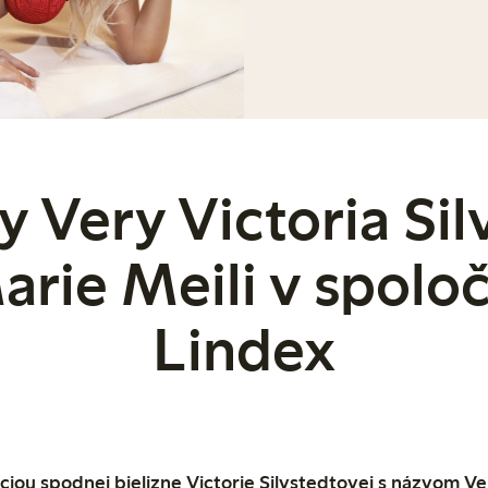
y Very Victoria Sil
rie Meili v spolo
Lindex
ciou spodnej bielizne Victorie Silvstedtovej s názvom Ve