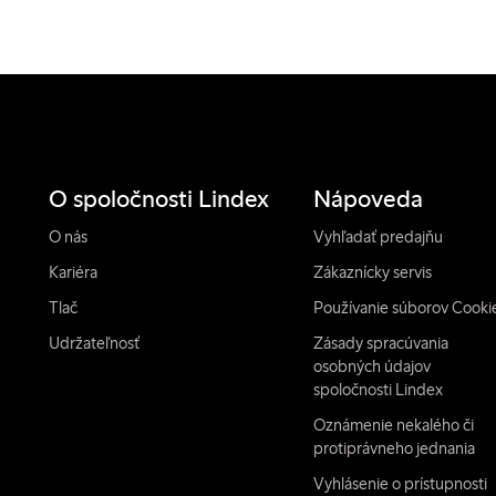
O spoločnosti Lindex
Nápoveda
O nás
Vyhľadať predajňu
Kariéra
Zákaznícky servis
Tlač
Používanie súborov Cooki
Udržateľnosť
Zásady spracúvania
osobných údajov
spoločnosti Lindex
Oznámenie nekalého či
protiprávneho jednania
Vyhlásenie o prístupnosti