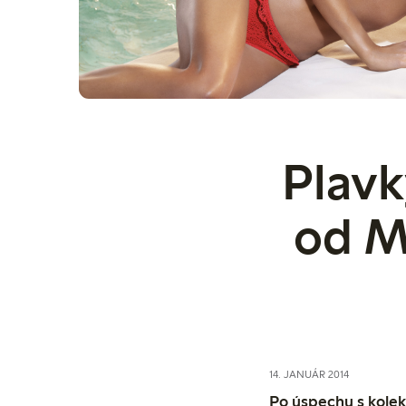
Plavk
od Ma
14. JANUÁR 2014
Po úspechu s kolek