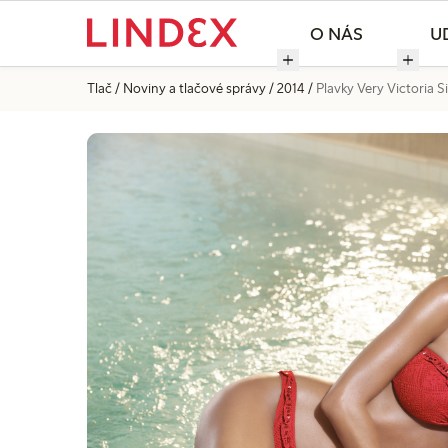
O NÁS
U
Tlač
Noviny a tlačové správy
2014
Plavky Very Victoria S