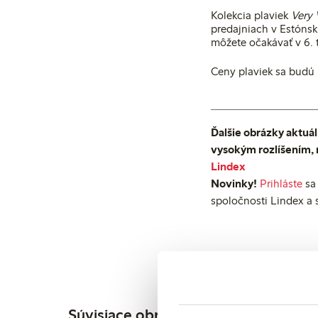
Kolekcia plaviek
Very 
predajniach v Estónsk
môžete očakávať v 6. t
Ceny plaviek sa budú
Ďalšie obrázky aktuál
vysokým rozlíšením, 
Lindex
Novinky!
Prihláste
sa 
spoločnosti Lindex a 
Súvisiace obrázky