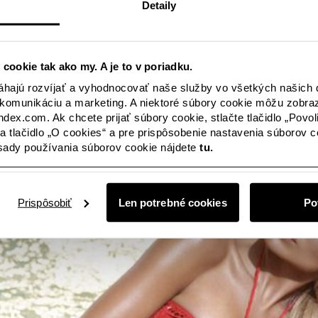
Detaily
 cookie tak ako my. A je to v poriadku.
ajú rozvíjať a vyhodnocovať naše služby vo všetkých našich d
komunikáciu a marketing. A niektoré súbory cookie môžu zobra
ndex.com. Ak chcete prijať súbory cookie, stlačte tlačidlo „Povol
 na tlačidlo „O cookies“ a pre prispôsobenie nastavenia súborov coo
ásady používania súborov cookie nájdete
tu.
Prispôsobiť
Len potrebné cookies
Po