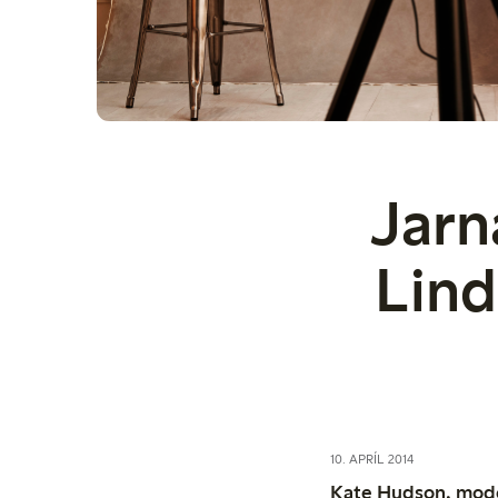
Jarn
Lind
10. APRÍL 2014
Kate Hudson, model