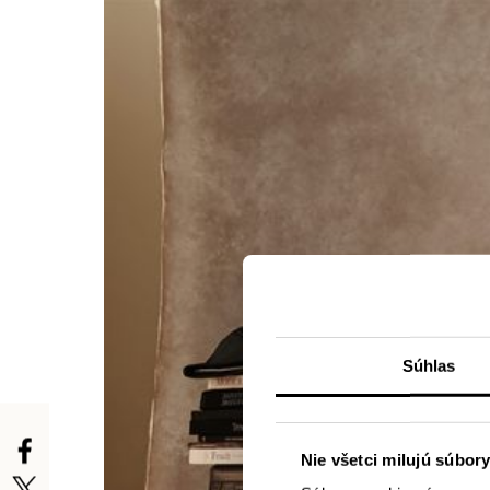
Súhlas
Nie všetci milujú súbory