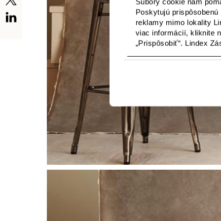
Súbory cookie nám pomáh
Poskytujú prispôsobenú 
reklamy mimo lokality Li
viac informácií, kliknite
„Prispôsobiť“. Lindex Z