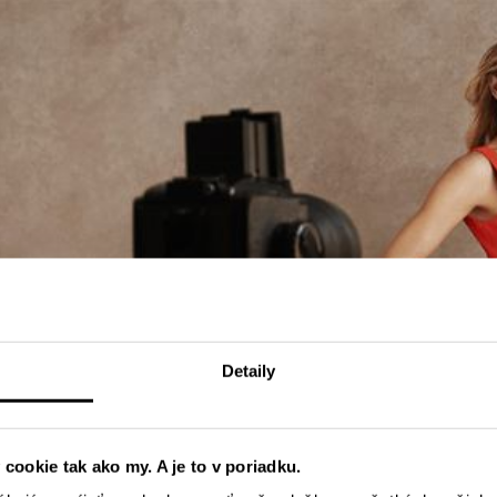
Detaily
 cookie tak ako my. A je to v poriadku.