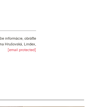
šie informácie, obráťte
ana Hrušovská, Lindex,
[email protected]