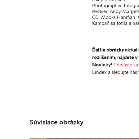
Photographer, fotogr
Režisér: Andy Marget
CD: Mooks Hanifiah,
Kampaň sa fotila a na
Ďalšie obrázky aktuál
rozlíšením, nájdete v
Novinky!
Prihláste
sa 
Lindex a sledujte nás
Súvisiace obrázky