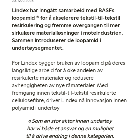
20. MAI 2026
Lindex har inngått samarbeid med BASFs
loopamid ® for å akselerere tekstil-til-tekstil
resirkulering og fremme overgangen til mer
sirkulære materialløsninger i moteindustrien.
Sammen introduserer de loopamid i
undertøysegmentet.
For Lindex bygger bruken av loopamid på deres
langsiktige arbeid for å øke andelen av
resirkulerte materialer og redusere
avhengigheten av nye råmaterialer. Med
fremgang innen tekstil-til-tekstil resirkulerte
cellulosefibre, driver Lindex nå innovasjon innen
polyamid i undertøy.
«
Som en stor aktør innen undertøy
har vi både et ansvar og en mulighet
til å drive endring i denne kategorien.