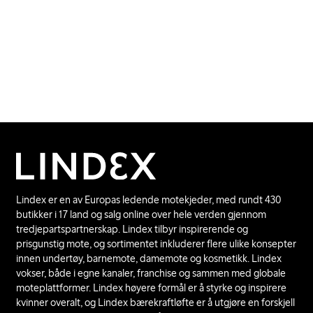
Lindex er en av Europas ledende motekjeder, med rundt 430
butikker i 17 land og salg online over hele verden gjennom
tredjepartspartnerskap. Lindex tilbyr inspirerende og
prisgunstig mote, og sortimentet inkluderer flere ulike konsepter
innen undertøy, barnemote, damemote og kosmetikk. Lindex
vokser, både i egne kanaler, franchise og sammen med globale
moteplattformer. Lindex høyere formål er å styrke og inspirere
kvinner overalt, og Lindex bærekraftløfte er å utgjøre en forskjell