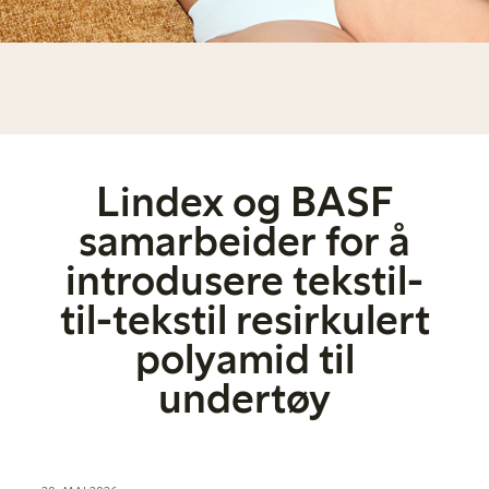
Lindex og BASF
samarbeider for å
introdusere tekstil-
til-tekstil resirkulert
polyamid til
undertøy