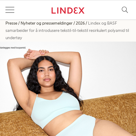
Presse
Nyheter og pressemeldinger
2026
Lindex og BASF
samarbeider for å introdusere tekstil-til-tekstil resirkulert polyamid til
undertøy