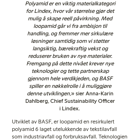
Polyamid er en viktig materialkategori
for Lindex, hvor vår størrelse gjør det
mulig å skape reell påvirkning. Med
loopamid går vi fra ambisjon til
handling, og fremmer mer sirkulære
løsninger samtidig som vi støtter
langsiktig, bærekraftig vekst og
reduserer bruken av nye materialer.
Fremgang på dette nivået krever nye
teknologier og tette partnerskap
gjennom hele verdikjeden, og BASF
spiller en nøkkelrolle i å muliggjøre
denne utviklingen
,» sier Anna-Karin
Dahlberg, Chief Sustainability Officer
i Lindex.
Utviklet av BASF, er loopamid en resirkulert
polyamid 6 laget utelukkende av tekstilavfall
som industriavfall og forbruksavfall. Teknologien