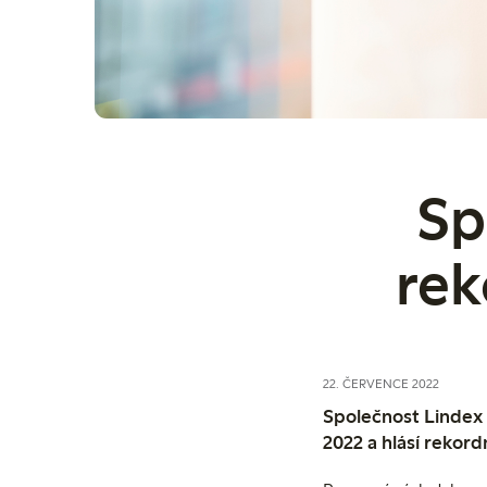
Sp
rek
22. ČERVENCE 2022
Společnost Lindex 
2022 a hlásí rekord