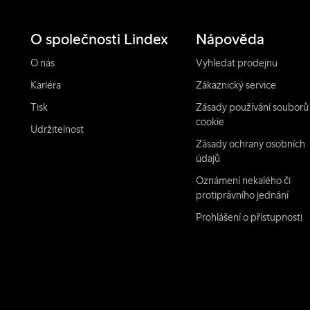
O společnosti Lindex
Nápověda
O nás
Vyhledat prodejnu
Kariéra
Zákaznický service
Tisk
Zásady používání souborů
cookie
Udržitelnost
Zásady ochrany osobních
údajů
Oznámení nekalého či
protiprávního jednání
Prohlášení o přístupnosti