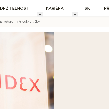
DRŽITELNOST
KARIÉRA
TISK
PŘ
sí rekordní výsledky a tržby