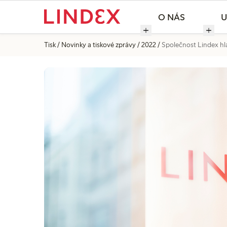
O NÁS
U
Tisk
Novinky a tiskové zprávy
2022
Společnost Lindex hlá