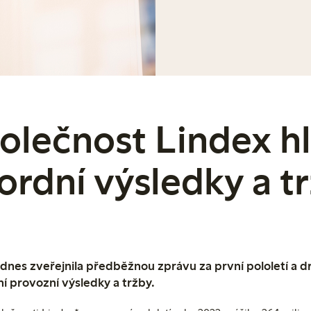
olečnost Lindex hl
ordní výsledky a t
dnes zveřejnila předběžnou zprávu za první pololetí a dr
ní provozní výsledky a tržby.