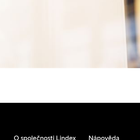
O společnosti Lindex
Nápověda