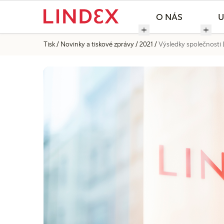
O NÁS
U
Tisk
Novinky a tiskové zprávy
2021
Výsledky společnosti L