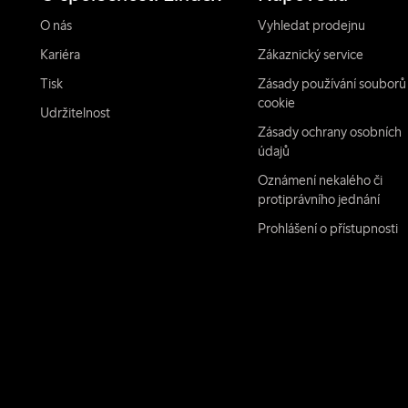
O nás
Vyhledat prodejnu
Kariéra
Zákaznický service
Tisk
Zásady používání souborů
cookie
Udržitelnost
Zásady ochrany osobních
údajů
Oznámení nekalého či
protiprávního jednání
Prohlášení o přístupnosti