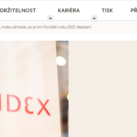
DRŽITELNOST
KARIÉRA
TISK
PŘ
index přinesly za první čtvrtletí roku 2021 zlepšení