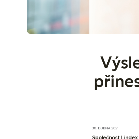
Výsl
přines
30. DUBNA 2021
Společnost Lindex 