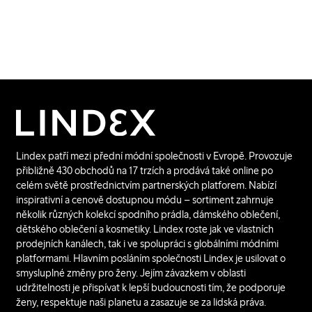
Lindex patří mezi přední módní společnosti v Evropě. Provozuje
přibližně 430 obchodů na 17 trzích a prodává také online po
celém světě prostřednictvím partnerských platforem. Nabízí
inspirativní a cenově dostupnou módu – sortiment zahrnuje
několik různých kolekcí spodního prádla, dámského oblečení,
dětského oblečení a kosmetiky. Lindex roste jak ve vlastních
prodejních kanálech, tak i ve spolupráci s globálními módními
platformami. Hlavním posláním společnosti Lindex je usilovat o
smysluplné změny pro ženy. Jejím závazkem v oblasti
udržitelnosti je přispívat k lepší budoucnosti tím, že podporuje
ženy, respektuje naši planetu a zasazuje se za lidská práva.