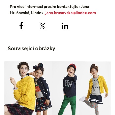
Pro více informací prosím kontaktujte: Jana
Hrušovská, Lindex,
jana.hrusovska@lindex.com
Související obrázky