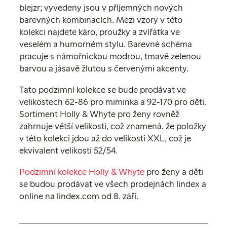
blejzr; vyvedeny jsou v příjemných nových
barevných kombinacích. Mezi vzory v této
kolekci najdete káro, proužky a zvířátka ve
veselém a humorném stylu. Barevné schéma
pracuje s námořnickou modrou, tmavě zelenou
barvou a jásavě žlutou s červenými akcenty.
Tato podzimní kolekce se bude prodávat ve
velikostech 62-86 pro miminka a 92-170 pro děti.
Sortiment Holly & Whyte pro ženy rovněž
zahrnuje větší velikosti, což znamená, že položky
v této kolekci jdou až do velikosti XXL, což je
ekvivalent velikosti 52/54.
Podzimní kolekce Holly & Whyte
pro ženy a děti
se budou prodávat ve všech prodejnách lindex a
online na lindex.com od 8. září.