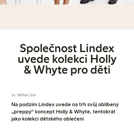
Společnost Lindex
uvede kolekci Holly
& Whyte pro děti
30. SRPNA 2016
Na podzim Lindex uvede na trh svůj oblíbený
„preppy“ koncept Holly & Whyte, tentokrát
jako kolekci dětského oblečení