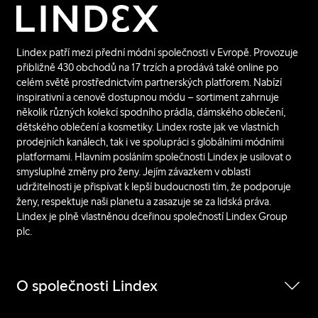
Lindex patří mezi přední módní společnosti v Evropě. Provozuje
přibližně 430 obchodů na 17 trzích a prodává také online po
celém světě prostřednictvím partnerských platforem. Nabízí
inspirativní a cenově dostupnou módu – sortiment zahrnuje
několik různých kolekcí spodního prádla, dámského oblečení,
dětského oblečení a kosmetiky. Lindex roste jak ve vlastních
prodejních kanálech, tak i ve spolupráci s globálními módními
platformami. Hlavním posláním společnosti Lindex je usilovat o
smysluplné změny pro ženy. Jejím závazkem v oblasti
udržitelnosti je přispívat k lepší budoucnosti tím, že podporuje
ženy, respektuje naši planetu a zasazuje se za lidská práva.
Lindex je plně vlastněnou dceřinou společností Lindex Group
plc.
O společnosti Lindex