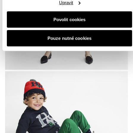
Upravit
Povolit cookies
Pouze nutné cookies