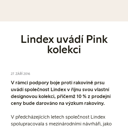
Lindex uvádí Pink
kolekci
27. ZÁŘÍ 2016
V rámci podpory boje proti rakovině prsu
uvádí společnost Lindex v říjnu svou vlastní
designovou kolekci, přičemž 10 % z prodejní
ceny bude darováno na výzkum rakoviny.
V předcházejících letech společnost Lindex
spolupracovala s mezinárodními návrháři, jako