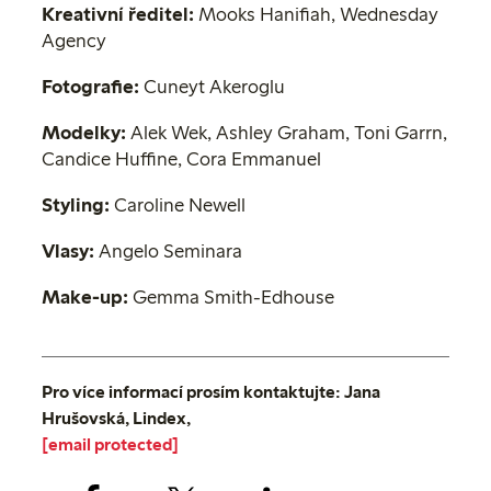
Kreativní ředitel:
Mooks Hanifiah, Wednesday
Agency
Fotografie:
Cuneyt Akeroglu
Modelky:
Alek Wek, Ashley Graham, Toni Garrn,
Candice Huffine, Cora Emmanuel
Styling:
Caroline Newell
Vlasy:
Angelo Seminara
Make-up:
Gemma Smith-Edhouse
Pro více informací prosím kontaktujte: Jana
Hrušovská, Lindex,
[email protected]