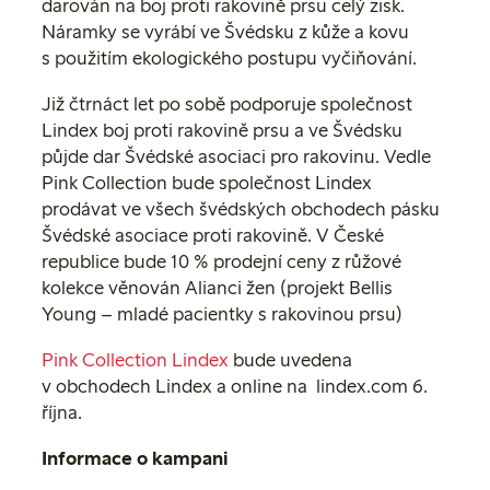
darován na boj proti rakovině prsu celý zisk.
Náramky se vyrábí ve Švédsku z kůže a kovu
s použitím ekologického postupu vyčiňování.
Již čtrnáct let po sobě podporuje společnost
Lindex boj proti rakovině prsu a ve Švédsku
půjde dar Švédské asociaci pro rakovinu. Vedle
Pink Collection bude společnost Lindex
prodávat ve všech švédských obchodech pásku
Švédské asociace proti rakovině.
V České
republice bude 10 % prodejní ceny z růžové
kolekce věnován Alianci žen (projekt Bellis
Young – mladé pacientky s rakovinou prsu)
Pink Collection Lindex
bude uvedena
v obchodech Lindex a online na lindex.com 6.
října.
Informace o kampani