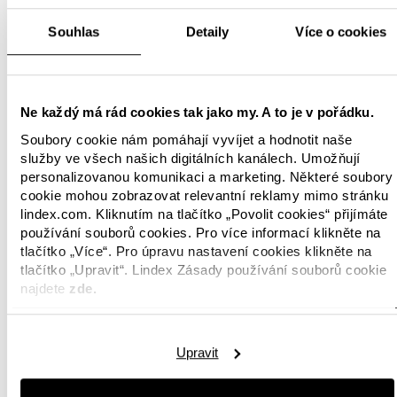
Souhlas
Detaily
Více o cookies
Ne každý má rád cookies tak jako my. A to je v pořádku.
Soubory cookie nám pomáhají vyvíjet a hodnotit naše
služby ve všech našich digitálních kanálech. Umožňují
personalizovanou komunikaci a marketing. Některé soubory
cookie mohou zobrazovat relevantní reklamy mimo stránku
lindex.com. Kliknutím na tlačítko „Povolit cookies“ přijímáte
používání souborů cookies. Pro více informací klikněte na
tlačítko „Více“. Pro úpravu nastavení cookies klikněte na
tlačítko „Upravit“. Lindex Zásady používání souborů cookie
najdete
zde.
Upravit