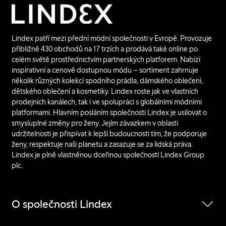
Lindex patří mezi přední módní společnosti v Evropě. Provozuje
přibližně 430 obchodů na 17 trzích a prodává také online po
celém světě prostřednictvím partnerských platforem. Nabízí
inspirativní a cenově dostupnou módu – sortiment zahrnuje
několik různých kolekcí spodního prádla, dámského oblečení,
dětského oblečení a kosmetiky. Lindex roste jak ve vlastních
prodejních kanálech, tak i ve spolupráci s globálními módními
platformami. Hlavním posláním společnosti Lindex je usilovat o
smysluplné změny pro ženy. Jejím závazkem v oblasti
udržitelnosti je přispívat k lepší budoucnosti tím, že podporuje
ženy, respektuje naši planetu a zasazuje se za lidská práva.
Lindex je plně vlastněnou dceřinou společností Lindex Group
plc.
O společnosti Lindex