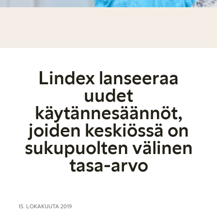
Lindex lanseeraa
uudet
käytännesäännöt,
joiden keskiössä on
sukupuolten välinen
tasa-arvo
15. LOKAKUUTA 2019