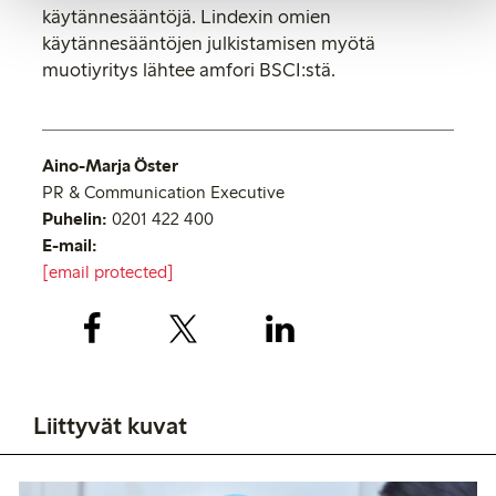
käytännesääntöjä. Lindexin omien
käytännesääntöjen julkistamisen myötä
muotiyritys lähtee amfori BSCI:stä.
Aino-Marja Öster
PR & Communication Executive
Puhelin:
0201 422 400
E-mail:
[email protected]
Liittyvät kuvat