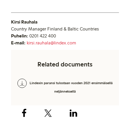
Kirsi Rauhala
Country Manager Finland & Baltic Countries
Puhelin:
0201 422 400
E-mail:
kirsi.rauhala@lindex.com
Related documents
Lindexin paransi tulostaan vuoden 2021 ensimmäisellä
neljänneksellä