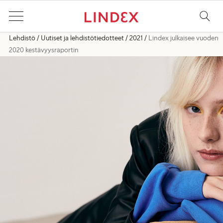
Lehdistö
Uutiset ja lehdistötiedotteet
2021
Lindex julkaisee vuoden
2020 kestävyysraportin