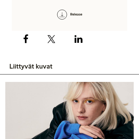
Release
Liittyvät kuvat