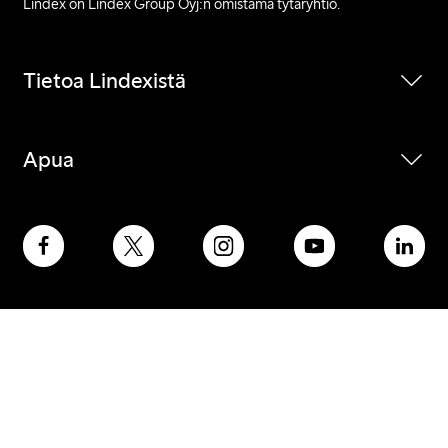
Lindex on Lindex Group Oyj:n omistama tytäryhtiö.
Tietoa Lindexistä
Apua