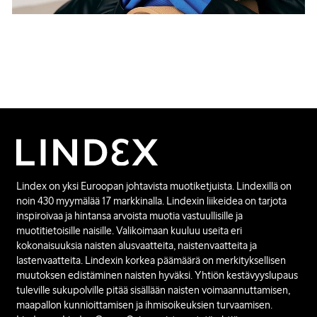
Lindex on yksi Euroopan johtavista muotiketjuista. Lindexillä on
noin 430 myymälää 17 markkinalla. Lindexin liikeidea on tarjota
inspiroivaa ja hintansa arvoista muotia vastuullisille ja
muotitietoisille naisille. Valikoimaan kuuluu useita eri
kokonaisuuksia naisten alusvaatteita, naistenvaatteita ja
lastenvaatteita. Lindexin korkea päämäärä on merkityksellisen
muutoksen edistäminen naisten hyväksi. Yhtiön kestävyyslupaus
tuleville sukupolville pitää sisällään naisten voimaannuttamisen,
maapallon kunnioittamisen ja ihmisoikeuksien turvaamisen.