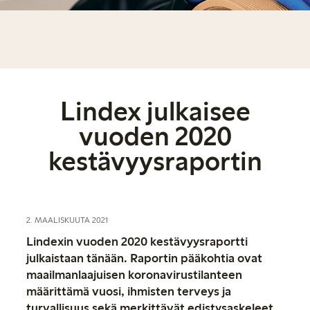
Lindex julkaisee
vuoden 2020
kestävyysraportin
2. MAALISKUUTA 2021
Lindexin vuoden 2020 kestävyysraportti
julkaistaan tänään. Raportin pääkohtia ovat
maailmanlaajuisen koronavirustilanteen
määrittämä vuosi, ihmisten terveys ja
turvallisuus sekä merkittävät edistysaskeleet