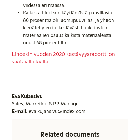
viidessä eri maassa.
Kaikesta Lindexin käyttämästä puuvillasta
80 prosenttia oli luomupuuvillaa, ja yhtiön
kierrätettyjen tai kestävästi hankittavien
materiaalien osuus kaikista materiaaleista
nousi 68 prosenttiin.
Lindexin vuoden 2020 kestävyysraportti on
saatavilla täällä.
Eva Kujansivu
Sales, Marketing & PR Manager
E-mail:
eva.kujansivu@lindex.com
Related documents