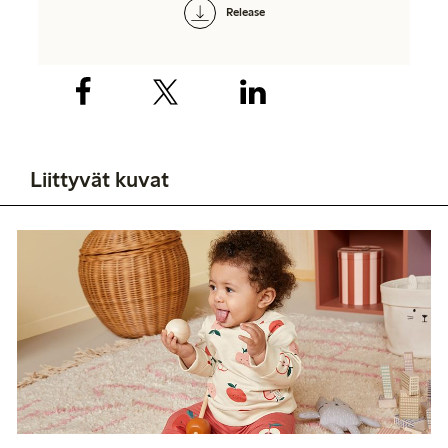
Release
Liittyvät kuvat