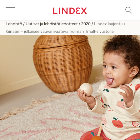
Lehdistö
Uutiset ja lehdistötiedotteet
2020
Lindex laajentuu
Kiinaan – julkaisee vauvanvaatevalikoiman Tmall-sivustolla