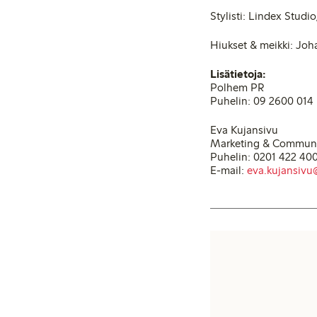
Stylisti: Lindex Studi
Hiukset & meikki: Jo
Lisätietoja:
Polhem PR
Puhelin: 09 2600 014
Eva Kujansivu
Marketing & Communi
Puhelin: 0201 422 40
E-mail:
eva.kujansivu