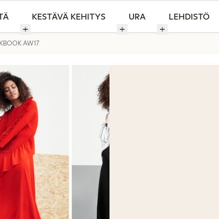
TÄ
KESTÄVÄ KEHITYS
URA
LEHDISTÖ
KBOOK AW17