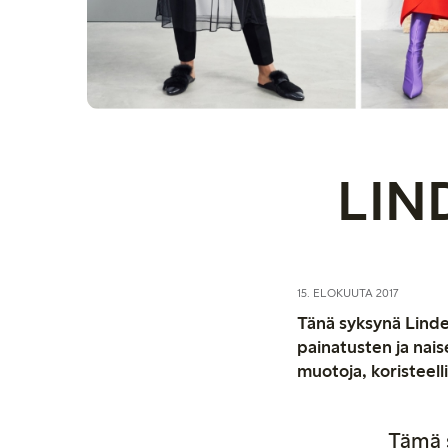
LIN
15. ELOKUUTA 2017
Tänä syksynä Linde
painatusten ja nais
muotoja, koristeell
Tämä 