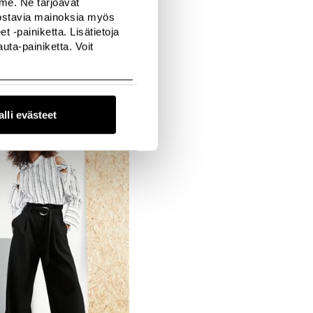
mme. Ne tarjoavat
nnostavia mainoksia myös
 -painiketta. Lisätietoja
ta-painiketta. Voit
alli evästeet