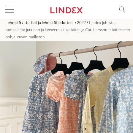
Lehdistö
Uutiset ja lehdistötiedotteet
2022
Lindex juhlistaa
ruotsalaisia juuriaan ja lanseeraa kuvataiteilija Carl Larssonin taiteeseen
pohjautuvan malliston