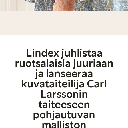
Lindex juhlistaa
ruotsalaisia juuriaan
ja lanseeraa
kuvataiteilija Carl
Larssonin
taiteeseen
pohjautuvan
malliston