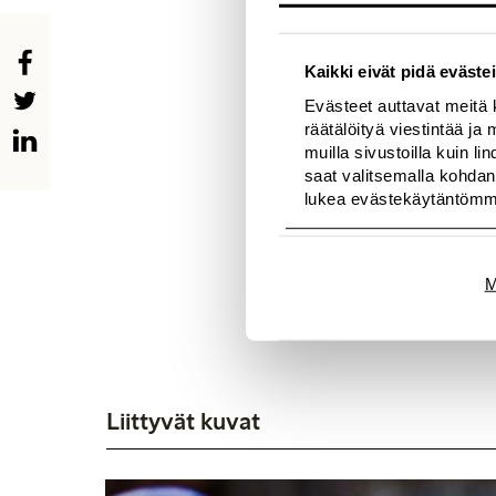
Lue lisää Lindexin ja
Lisätietoja:
Kaikki eivät pidä evästei
Evästeet auttavat meitä 
Aino-Marja Öster
räätälöityä viestintää j
PR & Communication 
muilla sivustoilla kuin l
Puhelin: 0201 422 40
E-mail:
aino-marja.os
saat valitsemalla kohdan
lukea evästekäytäntöm
M
Liittyvät kuvat