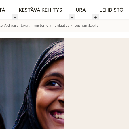
TÄ
KESTÄVÄ KEHITYS
URA
LEHDISTÖ
erAid parantavat ihmisten elämänlaatua yhteishankkeella