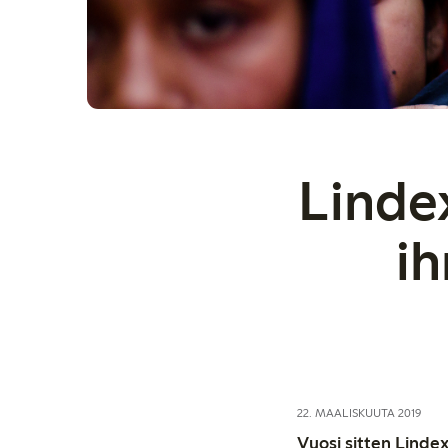
Linde
i
22. MAALISKUUTA 2019
Vuosi sitten Linde