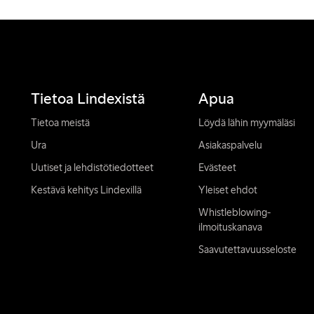
Tietoa Lindexistä
Apua
Tietoa meistä
Löydä lähin myymäläsi
Ura
Asiakaspalvelu
Uutiset ja lehdistötiedotteet
Evästeet
Kestävä kehitys Lindexillä
Yleiset ehdot
Whistleblowing-
ilmoituskanava
Saavutettavuusseloste