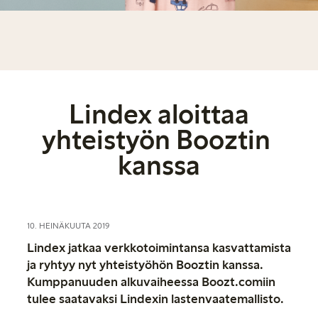
Lindex aloittaa
yhteistyön Booztin
kanssa
10. HEINÄKUUTA 2019
Lindex jatkaa verkkotoimintansa kasvattamista
ja ryhtyy nyt yhteistyöhön Booztin kanssa.
Kumppanuuden alkuvaiheessa Boozt.comiin
tulee saatavaksi Lindexin lastenvaatemallisto.