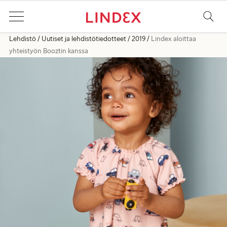
Lehdistö
Uutiset ja lehdistötiedotteet
2019
Lindex aloittaa
yhteistyön Booztin kanssa