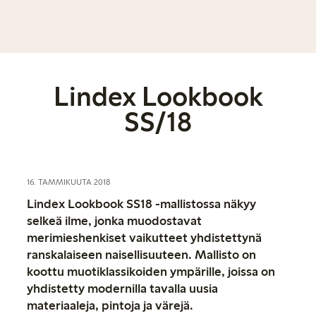
Lindex Lookbook
SS/18
16. TAMMIKUUTA 2018
Lindex Lookbook SS18 -mallistossa näkyy
selkeä ilme, jonka muodostavat
merimieshenkiset vaikutteet yhdistettynä
ranskalaiseen naisellisuuteen. Mallisto on
koottu muotiklassikoiden ympärille, joissa on
yhdistetty modernilla tavalla uusia
materiaaleja, pintoja ja värejä.