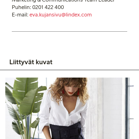
Puhelin: 0201 422 400
E-mail:
eva.kujansivu@lindex.com
Liittyvät kuvat