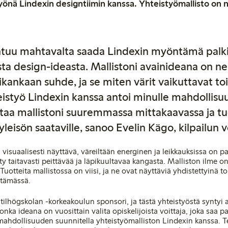
työnä Lindexin designtiimin kanssa. Yhteistyömallisto on 
tuu mahtavalta saada Lindexin myöntämä palk
ta design-ideasta. Mallistoni avainideana on ne
ikankaan suhde, ja se miten värit vaikuttavat toi
istyö Lindexin kanssa antoi minulle mahdollis
taa mallistoni suuremmassa mittakaavassa ja t
yleisön saataville, sanoo Evelin Kägo, kilpailun v
isuaalisesti näyttävä, väreiltään energinen ja leikkauksissa on p
ty taitavasti peittävää ja läpikuultavaa kangasta. Malliston ilme on
. Tuotteita mallistossa on viisi, ja ne ovat näyttäviä yhdistettyinä to
stämässä.
tilhögskolan -korkeakoulun sponsori, ja tästä yhteistyöstä syntyi
nka ideana on vuosittain valita opiskelijoista voittaja, joka saa p
mahdollisuuden suunnitella yhteistyömalliston Lindexin kanssa. T