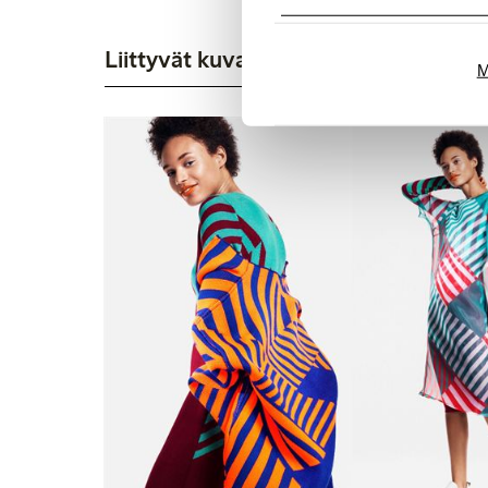
Liittyvät kuvat
M