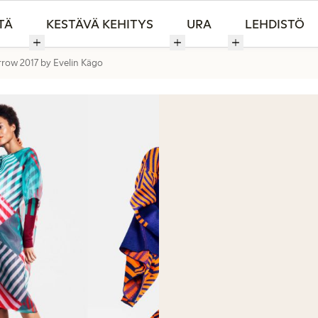
TÄ
KESTÄVÄ KEHITYS
URA
LEHDISTÖ
row 2017 by Evelin Kägo