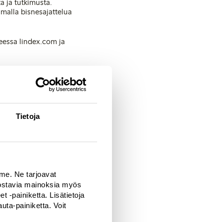
a ja tutkimusta.
malla bisnesajattelua
eessa lindex.com ja
Tietoja
mme. Ne tarjoavat
nnostavia mainoksia myös
 -painiketta. Lisätietoja
ta-painiketta. Voit