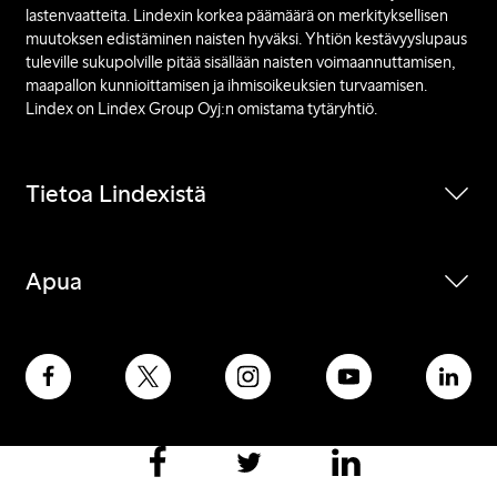
lastenvaatteita. Lindexin korkea päämäärä on merkityksellisen
muutoksen edistäminen naisten hyväksi. Yhtiön kestävyyslupaus
tuleville sukupolville pitää sisällään naisten voimaannuttamisen,
maapallon kunnioittamisen ja ihmisoikeuksien turvaamisen.
Lindex on Lindex Group Oyj:n omistama tytäryhtiö.
Tietoa Lindexistä
Apua