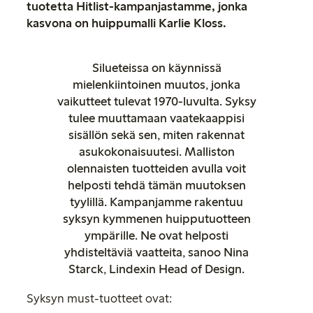
tuotetta Hitlist-kampanjastamme, jonka
kasvona on huippumalli Karlie Kloss.
Silueteissa on käynnissä
mielenkiintoinen muutos, jonka
vaikutteet tulevat 1970-luvulta. Syksy
tulee muuttamaan vaatekaappisi
sisällön sekä sen, miten rakennat
asukokonaisuutesi. Malliston
olennaisten tuotteiden avulla voit
helposti tehdä tämän muutoksen
tyylillä. Kampanjamme rakentuu
syksyn kymmenen huipputuotteen
ympärille. Ne ovat helposti
yhdisteltäviä vaatteita, sanoo Nina
Starck, Lindexin Head of Design.
Syksyn must-tuotteet ovat: