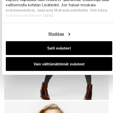
valitsemalla kohdan Lisätiedot. Jos haluat muokata
evästeasetuksia, napsauta Mukauta-painiketta. Voit lukea
evästekäytäntömme
täältä.
Muokkaa
Salli evästeet
Vain välttämättömät evästeet