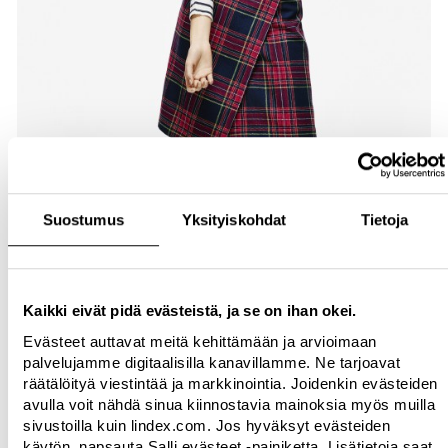
Suostumus
Yksityiskohdat
Tietoja
Kaikki eivät pidä evästeistä, ja se on ihan okei.
Evästeet auttavat meitä kehittämään ja arvioimaan
palvelujamme digitaalisilla kanavillamme. Ne tarjoavat
räätälöityä viestintää ja markkinointia. Joidenkin evästeiden
avulla voit nähdä sinua kiinnostavia mainoksia myös muilla
sivustoilla kuin lindex.com. Jos hyväksyt evästeiden
käytön, napsauta Salli evästeet -painiketta. Lisätietoja saat