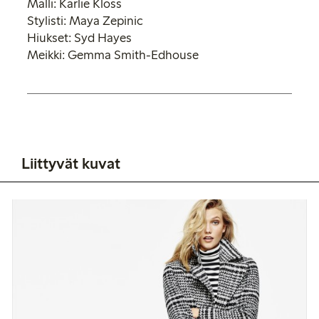
Malli: Karlie Kloss
Stylisti: Maya Zepinic
Hiukset: Syd Hayes
Meikki: Gemma Smith-Edhouse
Liittyvät kuvat