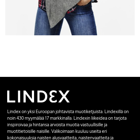
Lindex on yksi Euroopan johtavista muotiketjuista. Lindexillä on
noin 430 myymälää 17 markkinalla. Lindexin liikeidea on tarjota
inspiroivaa ja hintansa arvoista muotia vastuullisille ja
muotitietoisille naisille. Valikoimaan kuuluu useita eri
kokonaisuuksia naisten alusvaatteita, naistenvaatteita ja