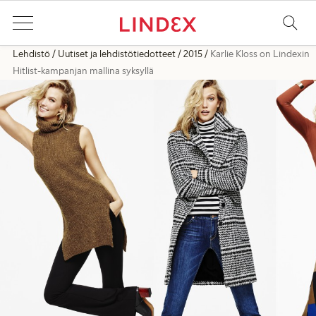
Lehdistö
Uutiset ja lehdistötiedotteet
2015
Karlie Kloss on Lindexin
Hitlist-kampanjan mallina syksyllä