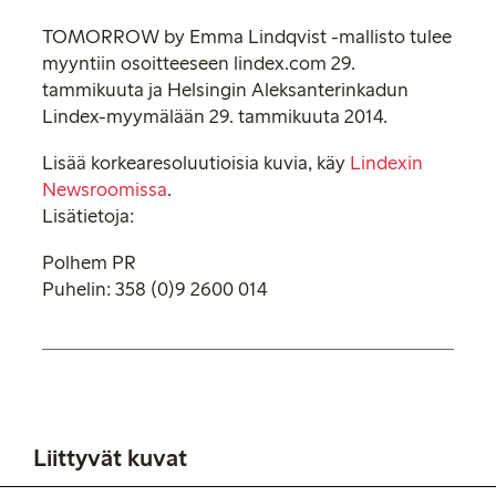
TOMORROW by Emma Lindqvist -mallisto tulee
myyntiin osoitteeseen lindex.com 29.
tammikuuta ja Helsingin Aleksanterinkadun
Lindex-myymälään 29. tammikuuta 2014.
Lisää korkearesoluutioisia kuvia, käy
Lindexin
Newsroomissa
.
Lisätietoja:
Polhem PR
Puhelin: 358 (0)9 2600 014
Liittyvät kuvat