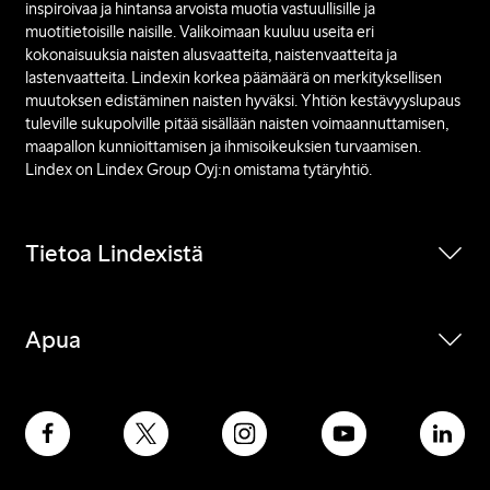
inspiroivaa ja hintansa arvoista muotia vastuullisille ja
muotitietoisille naisille. Valikoimaan kuuluu useita eri
kokonaisuuksia naisten alusvaatteita, naistenvaatteita ja
lastenvaatteita. Lindexin korkea päämäärä on merkityksellisen
muutoksen edistäminen naisten hyväksi. Yhtiön kestävyyslupaus
tuleville sukupolville pitää sisällään naisten voimaannuttamisen,
maapallon kunnioittamisen ja ihmisoikeuksien turvaamisen.
Lindex on Lindex Group Oyj:n omistama tytäryhtiö.
Tietoa Lindexistä
Apua