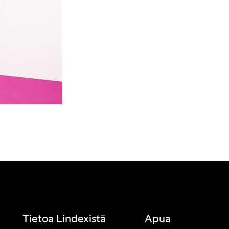
Tietoa Lindexistä
Apua