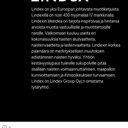
Lindex on yksi Euroopan johtavista muotiketjuista.
Lindexillä on noin 430 myymälää 17 markkinalla.
Lindexin liikeidea on tarjota inspiroivaa ja hintansa
arvoista muotia vastuullisille ja muotitietoisille
naisille. Valikoimaan kuuluu useita eri
kokonaisuuksia naisten alusvaatteita,
naistenvaatteita ja lastenvaatteita. Lindexin korkea
päämäärä on merkityksellisen muutoksen
edistäminen naisten hyväksi. Yhtiön
kestävyyslupaus tuleville sukupolville pitää
sisällään naisten voimaannuttamisen, maapallon
kunnioittamisen ja ihmisoikeuksien turvaamisen.
Lindex on Lindex Group Oyj:n omistama
tytäryhtiö.
FI