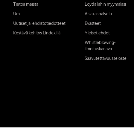
Tietoa meistä
Löydä lähin myymäläsi
Ura
Asiakaspalvelu
Uutiset ja lehdistötiedotteet
Evästeet
Kestävä kehitys Lindexillä
Yleiset ehdot
Whistleblowing-
ilmoituskanava
Saavutettavuusseloste