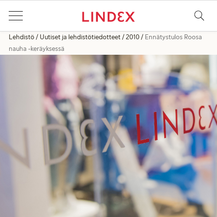
Lehdistö
Uutiset ja lehdistötiedotteet
2010
Ennätystulos Roosa
nauha -keräyksessä