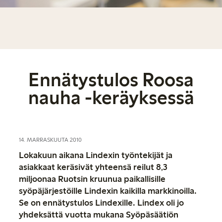
Ennätystulos Roosa
nauha -keräyksessä
14. MARRASKUUTA 2010
Lokakuun aikana Lindexin työntekijät ja
asiakkaat keräsivät yhteensä reilut 8,3
miljoonaa Ruotsin kruunua paikallisille
syöpäjärjestöille Lindexin kaikilla markkinoilla.
Se on ennätystulos Lindexille. Lindex oli jo
yhdeksättä vuotta mukana Syöpäsäätiön