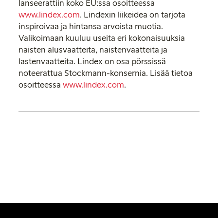
lanseerattiin koko EU:ssa osoitteessa
www.lindex.com
. Lindexin liikeidea on tarjota
inspiroivaa ja hintansa arvoista muotia.
Valikoimaan kuuluu useita eri kokonaisuuksia
naisten alusvaatteita, naistenvaatteita ja
lastenvaatteita. Lindex on osa pörssissä
noteerattua Stockmann-konsernia. Lisää tietoa
osoitteessa
www.lindex.com
.