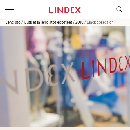
Lehdistö
Uutiset ja lehdistötiedotteet
2010
Black collection