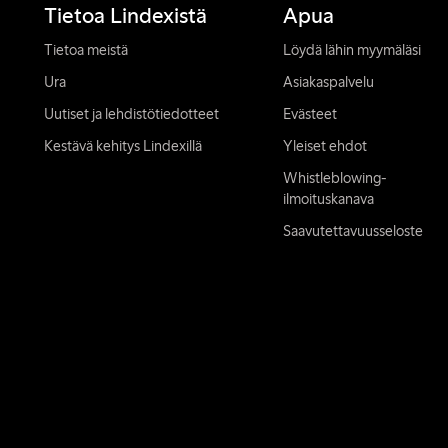
Tietoa Lindexistä
Apua
Tietoa meistä
Löydä lähin myymäläsi
Ura
Asiakaspalvelu
Uutiset ja lehdistötiedotteet
Evästeet
Kestävä kehitys Lindexillä
Yleiset ehdot
Whistleblowing-
ilmoituskanava
Saavutettavuusseloste