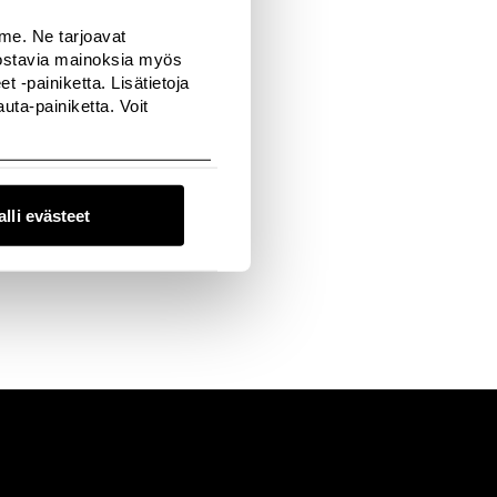
ki.
mme. Ne tarjoavat
nnostavia mainoksia myös
 -painiketta. Lisätietoja
ta-painiketta. Voit
alli evästeet