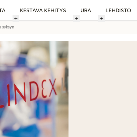
TÄ
KESTÄVÄ KEHITYS
URA
LEHDISTÖ
 syksyni