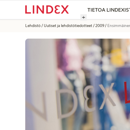
TIETOA LINDEXIS
Lehdistö
Uutiset ja lehdistötiedotteet
2009
Ensimmäinen