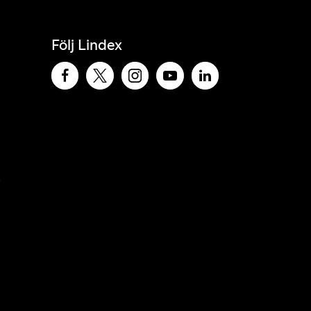
Följ Lindex
e