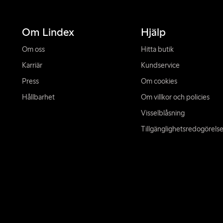
Om Lindex
Hjälp
Om oss
Hitta butik
Karriär
Kundservice
Press
Om cookies
Hållbarhet
Om villkor och policies
Visselblåsning
Tillgänglighetsredogörels