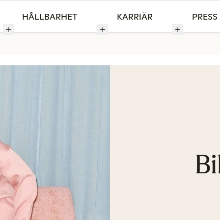
HÅLLBARHET
KARRIÄR
PRESS
Bi