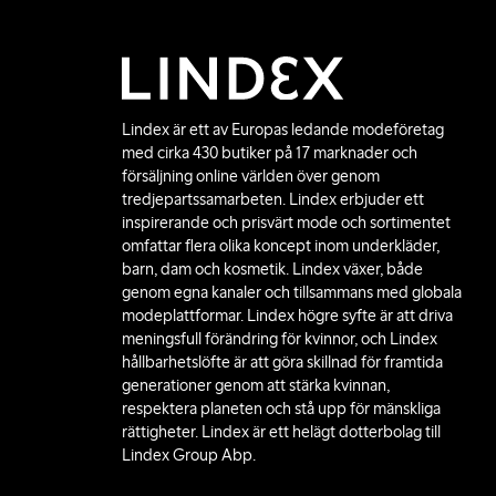
Lindex är ett av Europas ledande modeföretag
med cirka 430 butiker på 17 marknader och
försäljning online världen över genom
tredjepartssamarbeten. Lindex erbjuder ett
inspirerande och prisvärt mode och sortimentet
omfattar flera olika koncept inom underkläder,
barn, dam och kosmetik. Lindex växer, både
genom egna kanaler och tillsammans med globala
modeplattformar. Lindex högre syfte är att driva
meningsfull förändring för kvinnor, och Lindex
hållbarhetslöfte är att göra skillnad för framtida
generationer genom att stärka kvinnan,
respektera planeten och stå upp för mänskliga
rättigheter. Lindex är ett helägt dotterbolag till
Lindex Group Abp.