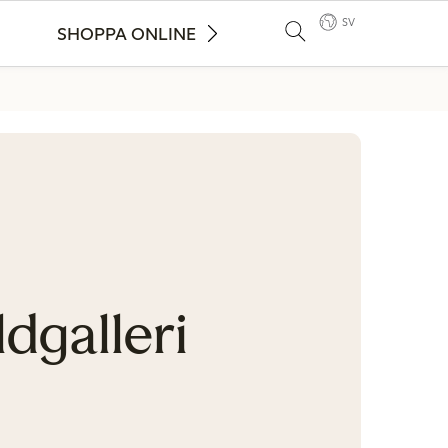
SV
SHOPPA ONLINE
ldgalleri