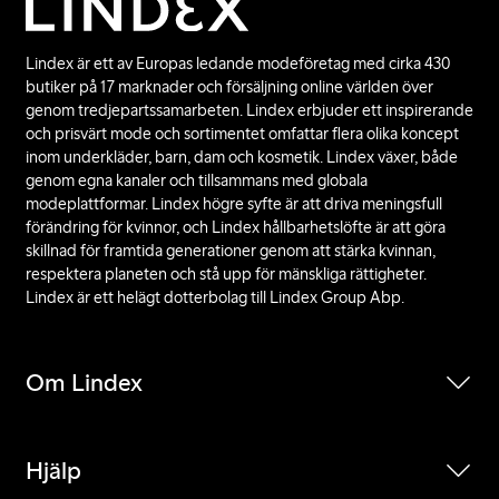
Lindex är ett av Europas ledande modeföretag med cirka 430
butiker på 17 marknader och försäljning online världen över
genom tredjepartssamarbeten. Lindex erbjuder ett inspirerande
och prisvärt mode och sortimentet omfattar flera olika koncept
inom underkläder, barn, dam och kosmetik. Lindex växer, både
genom egna kanaler och tillsammans med globala
modeplattformar. Lindex högre syfte är att driva meningsfull
förändring för kvinnor, och Lindex hållbarhetslöfte är att göra
skillnad för framtida generationer genom att stärka kvinnan,
respektera planeten och stå upp för mänskliga rättigheter.
Lindex är ett helägt dotterbolag till Lindex Group Abp.
Om Lindex
Hjälp