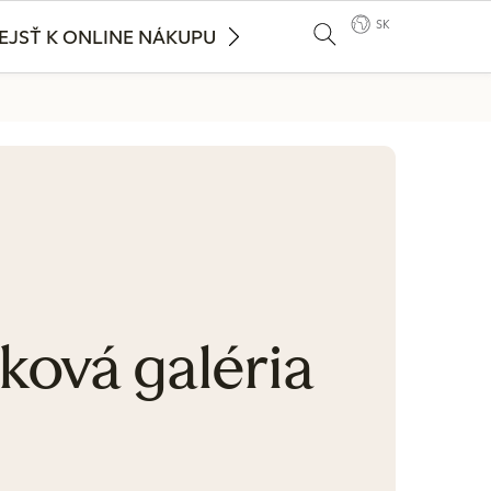
SK
EJSŤ K ONLINE NÁKUPU
ková galéria