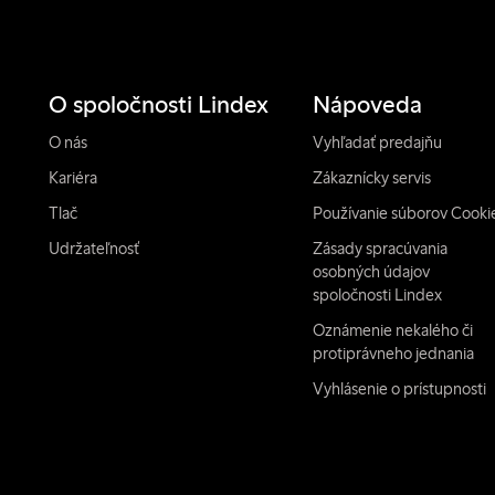
O spoločnosti Lindex
Nápoveda
O nás
Vyhľadať predajňu
Kariéra
Zákaznícky servis
Tlač
Používanie súborov Cooki
Udržateľnosť
Zásady spracúvania
osobných údajov
spoločnosti Lindex
Oznámenie nekalého či
protiprávneho jednania
Vyhlásenie o prístupnosti