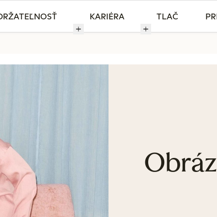
DRŽATEĽNOSŤ
KARIÉRA
TLAČ
PR
Obráz