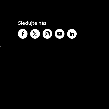
Sledujte nás
e