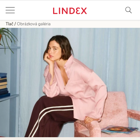
Tlač
Obrázková galéria