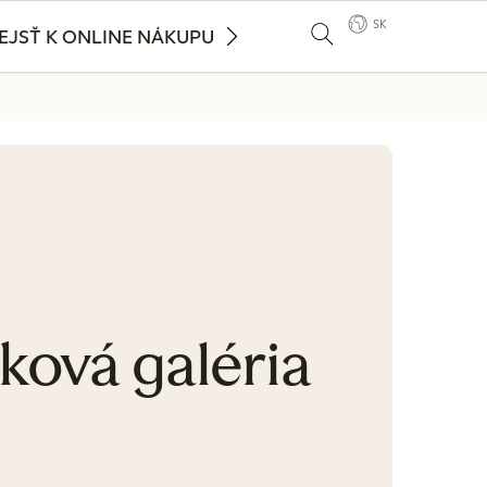
SK
EJSŤ K ONLINE NÁKUPU
ková galéria