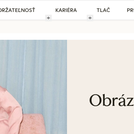
DRŽATEĽNOSŤ
KARIÉRA
TLAČ
PR
Obráz