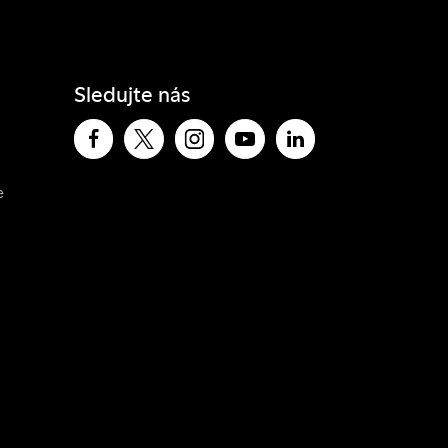
Sledujte nás
e