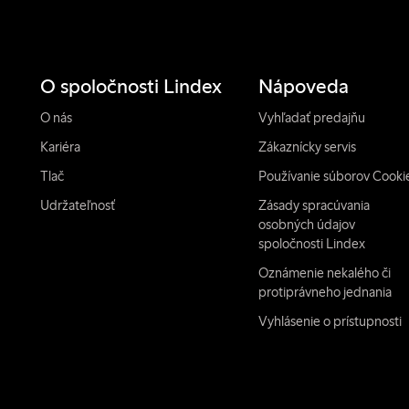
O spoločnosti Lindex
Nápoveda
O nás
Vyhľadať predajňu
Kariéra
Zákaznícky servis
Tlač
Používanie súborov Cooki
Udržateľnosť
Zásady spracúvania
osobných údajov
spoločnosti Lindex
Oznámenie nekalého či
protiprávneho jednania
Vyhlásenie o prístupnosti