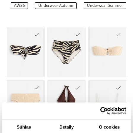
AW26
Underwear Autumn
Underwear Summer
Súhlas
Detaily
O cookies