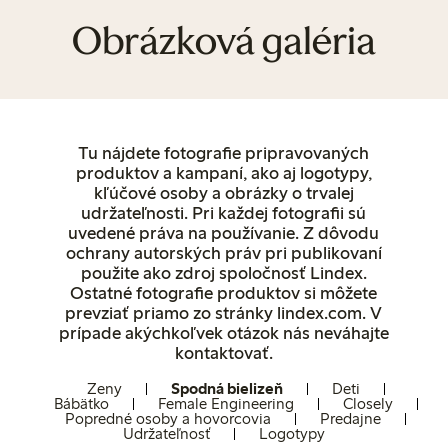
Obrázková galéria
Tu nájdete fotografie pripravovaných
produktov a kampaní, ako aj logotypy,
kľúčové osoby a obrázky o trvalej
udržateľnosti. Pri každej fotografii sú
uvedené práva na používanie. Z dôvodu
ochrany autorských práv pri publikovaní
použite ako zdroj spoločnosť Lindex.
Ostatné fotografie produktov si môžete
prevziať priamo zo stránky lindex.com. V
prípade akýchkoľvek otázok nás neváhajte
kontaktovať.
Ženy
Spodná bielizeň
Deti
Bábätko
Female Engineering
Closely
Popredné osoby a hovorcovia
Predajne
Udržateľnosť
Logotypy