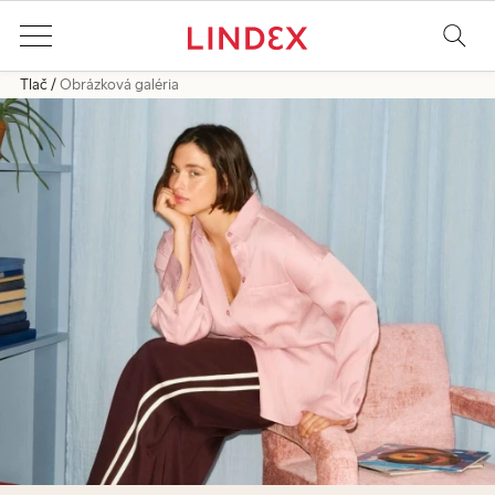
Tlač
Obrázková galéria