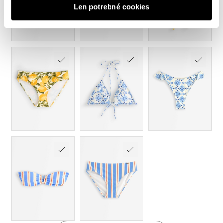
Len potrebné cookies