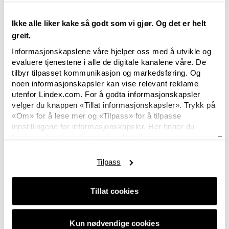
Ikke alle liker kake så godt som vi gjør. Og det er helt
greit.
Informasjonskapslene våre hjelper oss med å utvikle og
evaluere tjenestene i alle de digitale kanalene våre. De
tilbyr tilpasset kommunikasjon og markedsføring. Og
noen informasjonskapsler kan vise relevant reklame
utenfor Lindex.com. For å godta informasjonskapsler
velger du knappen «Tillat informasjonskapsler». Trykk på
«Om» for å lese mer og «Tilpass» for å tilpasse
innstillingene for informasjonskapsler. Her finner du
Lindex policy for
informasjonskapsler.
Tilpass
Tillat cookies
Kun nødvendige cookies