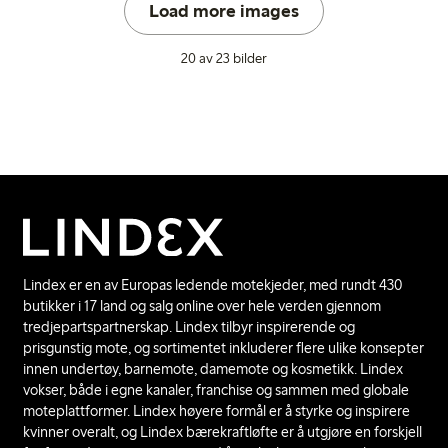
Load more images
20 av 23 bilder
Lindex er en av Europas ledende motekjeder, med rundt 430
butikker i 17 land og salg online over hele verden gjennom
tredjepartspartnerskap. Lindex tilbyr inspirerende og
prisgunstig mote, og sortimentet inkluderer flere ulike konsepter
innen undertøy, barnemote, damemote og kosmetikk. Lindex
vokser, både i egne kanaler, franchise og sammen med globale
moteplattformer. Lindex høyere formål er å styrke og inspirere
kvinner overalt, og Lindex bærekraftløfte er å utgjøre en forskjell