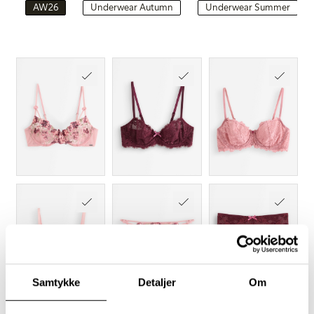
AW26
Underwear Autumn
Underwear Summer
Samtykke
Detaljer
Om