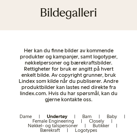
Bildegalleri
Her kan du finne bilder av kommende
produkter og kampanjer, samt logotyper,
nøkkelpersoner og bærekraftsbilder.
Rettigheter for bruk er angitt på hvert
enkelt bilde. Av copyright grunner, bruk
Lindex som kilde når du publiserer. Andre
produktbilder kan lastes ned direkte fra
lindex.com. Hvis du har spørsmål, kan du
gjerne kontakte oss.
Dame
Undertøy
Barn
Baby
Female Engineering
Closely
Nøkkel- og talspersoner
Butikker
Bærekraft
Logotypes