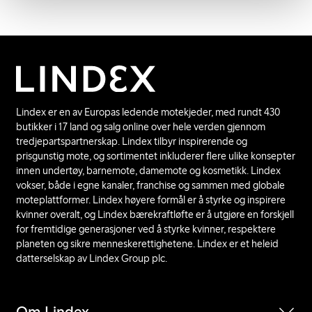
Lindex er en av Europas ledende motekjeder, med rundt 430
butikker i 17 land og salg online over hele verden gjennom
tredjepartspartnerskap. Lindex tilbyr inspirerende og
prisgunstig mote, og sortimentet inkluderer flere ulike konsepter
innen undertøy, barnemote, damemote og kosmetikk. Lindex
vokser, både i egne kanaler, franchise og sammen med globale
moteplattformer. Lindex høyere formål er å styrke og inspirere
kvinner overalt, og Lindex bærekraftløfte er å utgjøre en forskjell
for fremtidige generasjoner ved å styrke kvinner, respektere
planeten og sikre menneskerettighetene. Lindex er et heleid
datterselskap av Lindex Group plc.
Om Lindex