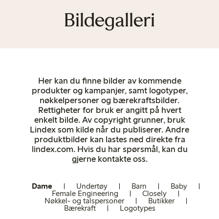
Bildegalleri
Her kan du finne bilder av kommende
produkter og kampanjer, samt logotyper,
nøkkelpersoner og bærekraftsbilder.
Rettigheter for bruk er angitt på hvert
enkelt bilde. Av copyright grunner, bruk
Lindex som kilde når du publiserer. Andre
produktbilder kan lastes ned direkte fra
lindex.com. Hvis du har spørsmål, kan du
gjerne kontakte oss.
Dame
Undertøy
Barn
Baby
Female Engineering
Closely
Nøkkel- og talspersoner
Butikker
Bærekraft
Logotypes