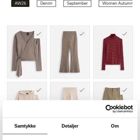
AW26
Denim
September
Women Autumn
Samtykke
Detaljer
Om