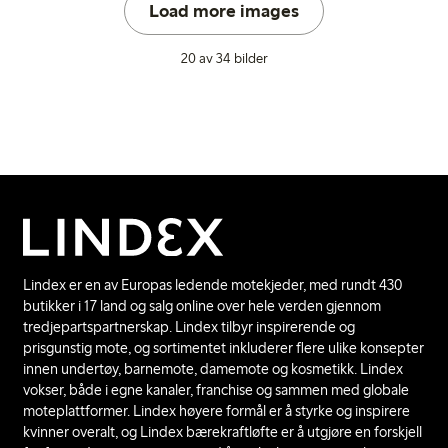
Load more images
20 av 34 bilder
Lindex er en av Europas ledende motekjeder, med rundt 430
butikker i 17 land og salg online over hele verden gjennom
tredjepartspartnerskap. Lindex tilbyr inspirerende og
prisgunstig mote, og sortimentet inkluderer flere ulike konsepter
innen undertøy, barnemote, damemote og kosmetikk. Lindex
vokser, både i egne kanaler, franchise og sammen med globale
moteplattformer. Lindex høyere formål er å styrke og inspirere
kvinner overalt, og Lindex bærekraftløfte er å utgjøre en forskjell