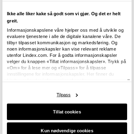
Ikke alle liker kake så godt som vi gjør. Og det er helt
greit.
Informasjonskapslene våre hjelper oss med å utvikle og
evaluere tjenestene i alle de digitale kanalene våre. De
tilbyr tilpasset kommunikasjon og markedsføring. Og
noen informasjonskapsler kan vise relevant reklame
utenfor Lindex.com. For å godta informasjonskapsler
velger du knappen «Tillat informasjonskapsler». Trykk på
«Om» for å lese mer og «Tilpass» for å tilpasse
innstillingene for informasjonskapsler. Her finner du
Lindex policy for
informasjonskapsler.
Tilpass
Tillat cookies
Kun nødvendige cookies