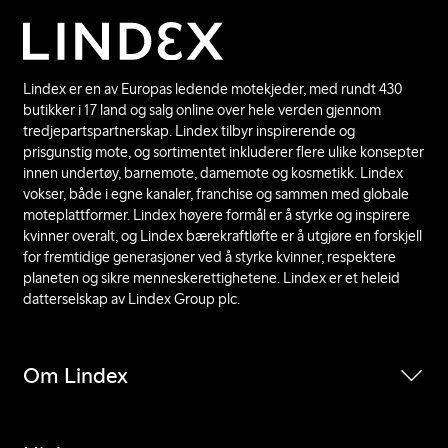
Lindex er en av Europas ledende motekjeder, med rundt 430
butikker i 17 land og salg online over hele verden gjennom
tredjepartspartnerskap. Lindex tilbyr inspirerende og
prisgunstig mote, og sortimentet inkluderer flere ulike konsepter
innen undertøy, barnemote, damemote og kosmetikk. Lindex
vokser, både i egne kanaler, franchise og sammen med globale
moteplattformer. Lindex høyere formål er å styrke og inspirere
kvinner overalt, og Lindex bærekraftløfte er å utgjøre en forskjell
for fremtidige generasjoner ved å styrke kvinner, respektere
planeten og sikre menneskerettighetene. Lindex er et heleid
datterselskap av Lindex Group plc.
Om Lindex